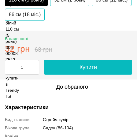
86 см (18 мiс.)
В наявності
32 грн
63 грн
Купити
До обраного
Характеристики
Вид тканини
Стрейч-кулір
Вікова група
Садок (86-104)
Країна