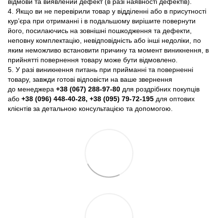
відмови та виявлений дефект (в разі наявності дефектів).
4. Якщо ви не перевірили товар у відділенні або в присутності
кур’єра при отриманні і в подальшому вирішите повернути
його, посилаючись на зовнішні пошкодження та дефекти,
неповну комплектацію, невідповідність або інші недоліки, по
яким неможливо встановити причину та момент виникнення, в
прийнятті повернення товару може бути відмовлено.
5. У разі виникнення питань при прийманні та поверненні
товару, завжди готові відповісти на ваше звернення
до менеджера
+38 (067) 288-97-80
для роздрібних покупців
або
+38 (096) 448-40-28, +38 (095) 79-72-195
для оптових
клієнтів за детальною консультацією та допомогою.