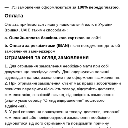
Усі замовлення оформлюються за
100% передоплатою
.
Оплата
Оплата приймається лише у національній валюті України
(гривня, UAH) такими способами:
a. Онлайн-оплата банківською карткою
на сайті.
b. Оплата за реквізитами (IBAN)
після погодження деталей
замовлення з менеджером.
Отримання та огляд замовлення
1. Для отримання замовлення необхідно мати при собі
документ, що посвідчує особу. Дані одержувача повинні
відповідати даним, зазначеним при оформленні замовлення.
2. При отриманні замовлення клієнт має право і зобов’язаний
повністю перевірити цілісність товару, відсутність дефектів,
комплектацію, зовнішній вигляд, відповідність замовленню
(згідно умов сервісу “Огляд відправлення” поштового
відділення).
3. У разі виявлення пошкодження товару, дефектів, неповної
комплектації або невідповідності замовлення необхідно
відмовитися від його отримання та повідомити причину