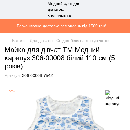
Безкоштовна доставка замовлень від 1500 грн!
Каталог
Для дівчаток
Спідня білизна для дівчаток
Майка для дівчат ТМ Модний
карапуз 306-00008 білий 110 см (5
років)
Артикул:
306-00008-7542
−50%