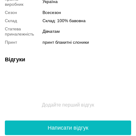
Україна
виробник
Сезон
Всесезон
Склад
Склад: 100% бавовна
Статева
Дівчатам
приналежність
Принт
принт блакитні слоники
Відгуки
Додайте перший відгук
Написати відгук