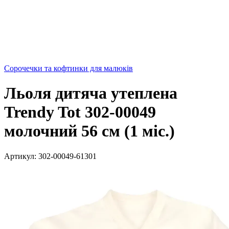
Сорочечки та кофтинки для малюків
Льоля дитяча утеплена
Trendy Tot 302-00049
молочний 56 см (1 мiс.)
Артикул:
302-00049-61301