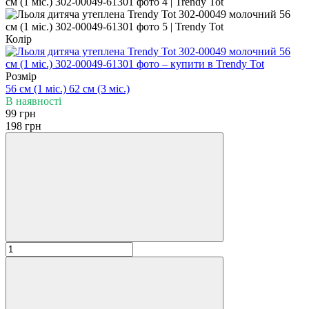
Колір
Розмір
56 см (1 мiс.)
62 см (3 мiс.)
В наявності
99 грн
198 грн