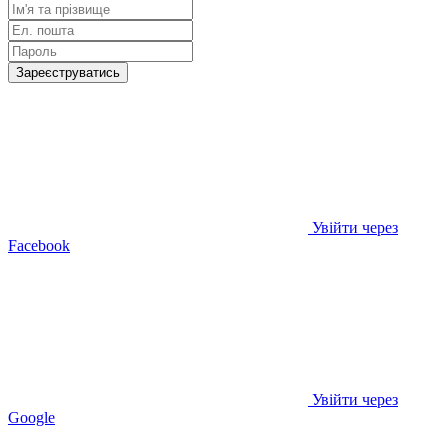
Зареєструватись
Увійти через
Facebook
Увійти через
Google