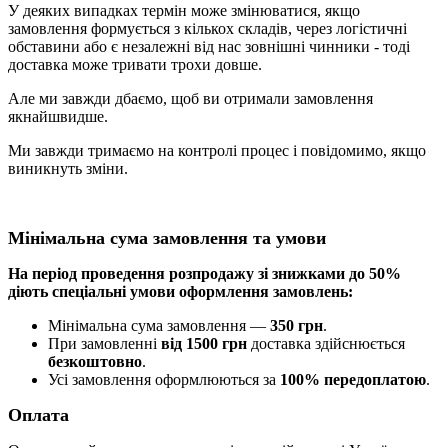
У деяких випадках термін може змінюватися, якщо
замовлення формується з кількох складів, через логістичні
обставини або є незалежні від нас зовнішні чинники - тоді
доставка може тривати трохи довше.
Але ми завжди дбаємо, щоб ви отримали замовлення
якнайшвидше.
Ми завжди тримаємо на контролі процес і повідомимо, якщо
виникнуть зміни.
Мінімальна сума замовлення та умови
На період проведення розпродажу зі знижками до 50%
діють спеціальні умови оформлення замовлень:
Мінімальна сума замовлення —
350 грн
.
При замовленні
від 1500 грн
доставка здійснюється
безкоштовно
.
Усі замовлення оформлюються за
100% передоплатою
.
Оплата