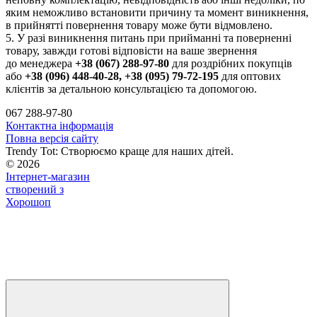
яким неможливо встановити причину та момент виникнення,
в прийнятті повернення товару може бути відмовлено.
5. У разі виникнення питань при прийманні та поверненні
товару, завжди готові відповісти на ваше звернення
до менеджера
+38 (067) 288-97-80
для роздрібних покупців
або
+38 (096) 448-40-28, +38 (095) 79-72-195
для оптових
клієнтів за детальною консультацією та допомогою.
067 288-97-80
Контактна інформація
Повна версія сайту
Trendy Tot: Створюємо краще для наших дітей.
© 2026
Інтернет-магазин
створений з
Хорошоп