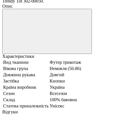
Trendy Tot 302-00050.
Опис
Характеристики
Вид тканини
Футер трикотаж
Вікова група
Немовля (56-86)
Довжина рукава
Довгий
Застібка
Кнопки
Країна виробник
Україна
Сезон
Всесезон
Склад
100% бавовна
Статева приналежність
Унісекс
Відгуки