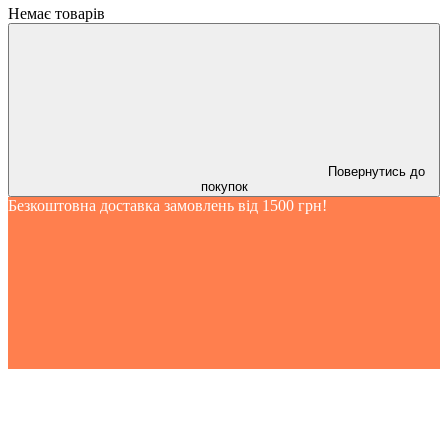
Немає товарів
Повернутись до
покупок
Безкоштовна доставка замовлень від 1500 грн!