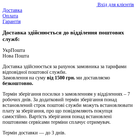
Вхід для клієнтів
Доставка
Оплата
Гарантія
Доставка здійснюється до відділення поштових
служб:
УкрПошта
Нова Пошта
Доставка здійснюється за рахунок замовника за тарифами
відповідної поштової служби.
Замовлення на суму
від 1500 грн.
ми доставляємо
безкоштовно.
Термін зберігання посилки з замовленням у відділеннях – 7
робочих днів. За додатковий термін зберігання понад
встановлений строк поштові служби можуть встановлювати
плату за зберігання, про що повідомляють покупця
самостійно. Вартість зберігання понад вcтановлені
поштовими сервісами терміни сплачує отримувач.
Термін доставки — до 3 днів.