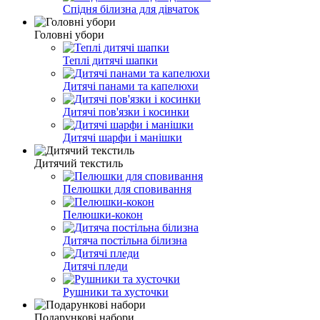
Спідня білизна для дівчаток
Головні убори
Теплі дитячі шапки
Дитячі панами та капелюхи
Дитячі пов'язки і косинки
Дитячі шарфи і манішки
Дитячий текстиль
Пелюшки для сповивання
Пелюшки-кокон
Дитяча постільна білизна
Дитячі пледи
Рушники та хусточки
Подарункові набори