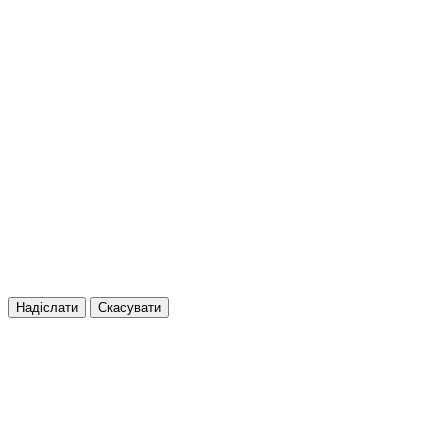
Надіслати
Скасувати