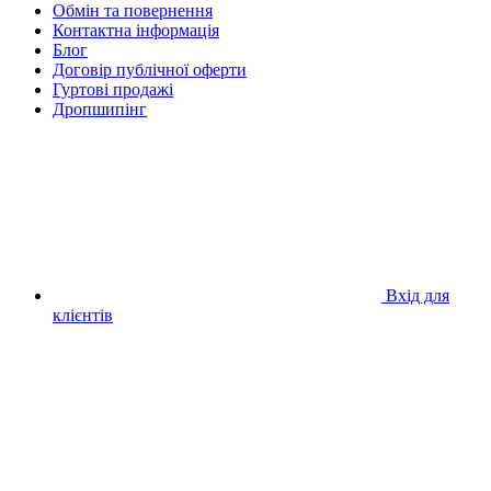
Обмін та повернення
Контактна інформація
Блог
Договір публічної оферти
Гуртові продажі
Дропшипінг
Вхід для
клієнтів