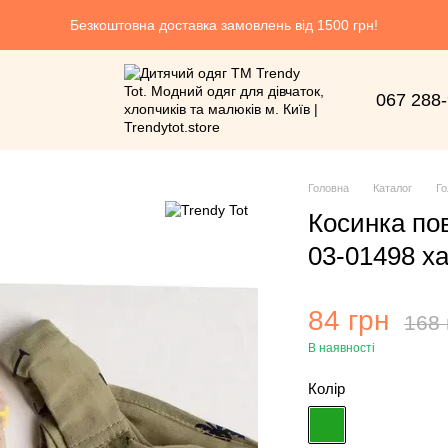
Безкоштовна доставка замовлень від 1500 грн!
067 288
Головна
Каталог
Го
Косинка пов
03-01498 хак
84 грн
168 
В наявності
Колір