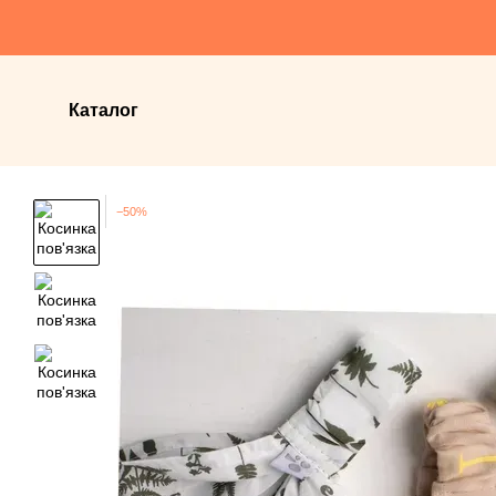
Перейти до основного контенту
Каталог
−50%