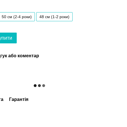
50 см (2-4 роки)
48 см (1-2 роки)
упити
гук або коментар
та
Гарантія