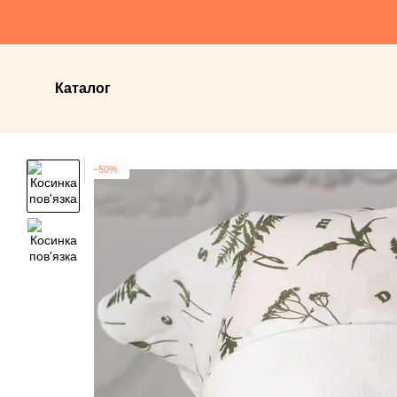
Перейти до основного контенту
Каталог
−50%