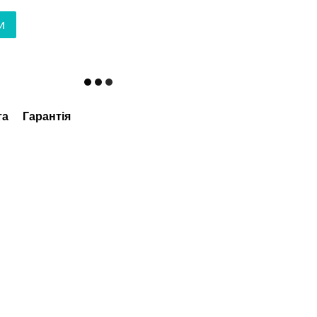
и
та
Гарантія