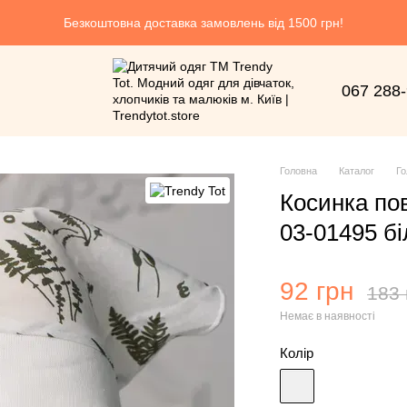
Безкоштовна доставка замовлень від 1500 грн!
067 288
Головна
Каталог
Го
Косинка пов
03-01495 бі
92 грн
183 
Немає в наявності
Колір