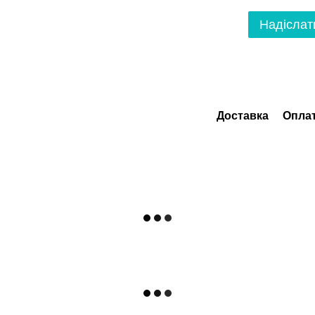
Надіслат
Доставка
Опла