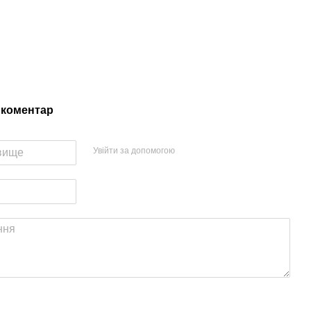
 коментар
Увійти за допомогою