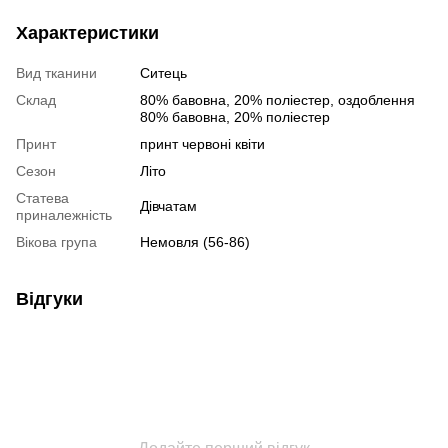
Характеристики
Вид тканини
Ситець
Склад
80% бавовна, 20% полiестер, оздоблення
80% бавовна, 20% поліестер
Принт
принт червоні квіти
Сезон
Літо
Статева
Дівчатам
приналежність
Вікова група
Немовля (56-86)
Відгуки