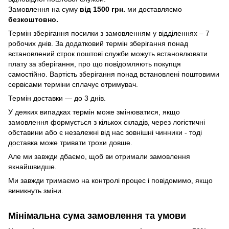
Замовлення на суму
від 1500 грн.
ми доставляємо
безкоштовно.
Термін зберігання посилки з замовленням у відділеннях – 7
робочих днів. За додатковий термін зберігання понад
встановлений строк поштові служби можуть встановлювати
плату за зберігання, про що повідомляють покупця
самостійно. Вартість зберігання понад вcтановлені поштовими
сервісами терміни сплачує отримувач.
Термін доставки — до 3 днів.
У деяких випадках термін може змінюватися, якщо
замовлення формується з кількох складів, через логістичні
обставини або є незалежні від нас зовнішні чинники - тоді
доставка може тривати трохи довше.
Але ми завжди дбаємо, щоб ви отримали замовлення
якнайшвидше.
Ми завжди тримаємо на контролі процес і повідомимо, якщо
виникнуть зміни.
Мінімальна сума замовлення та умови