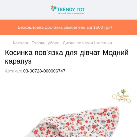
Безкоштовна доставка замовлень від 1500 грн!
Каталог
Головні убори
Дитячі пов'язки і косинки
Косинка пов'язка для дівчат Модний
карапуз
Артикул:
03-00728-000006747