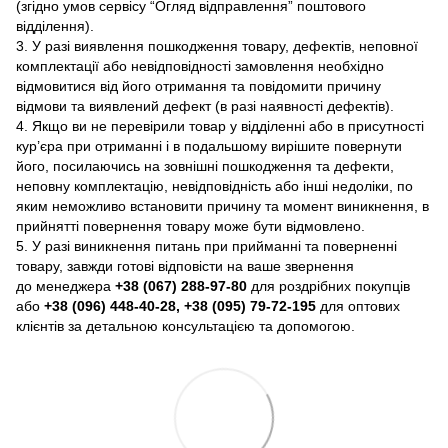
(згідно умов сервісу “Огляд відправлення” поштового
відділення).
3. У разі виявлення пошкодження товару, дефектів, неповної
комплектації або невідповідності замовлення необхідно
відмовитися від його отримання та повідомити причину
відмови та виявлений дефект (в разі наявності дефектів).
4. Якщо ви не перевірили товар у відділенні або в присутності
кур’єра при отриманні і в подальшому вирішите повернути
його, посилаючись на зовнішні пошкодження та дефекти,
неповну комплектацію, невідповідність або інші недоліки, по
яким неможливо встановити причину та момент виникнення, в
прийнятті повернення товару може бути відмовлено.
5. У разі виникнення питань при прийманні та поверненні
товару, завжди готові відповісти на ваше звернення
до менеджера
+38 (067) 288-97-80
для роздрібних покупців
або
+38 (096) 448-40-28, +38 (095) 79-72-195
для оптових
клієнтів за детальною консультацією та допомогою.