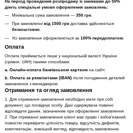
На період проведення розпродажу зі знижками до 50%
діють спеціальні умови оформлення замовлень:
Мінімальна сума замовлення —
350 грн
.
При замовленні
від 1500 грн
доставка здійснюється
безкоштовно
.
Усі замовлення оформлюються за
100% передоплатою
.
Оплата
Оплата приймається лише у національній валюті України
(гривня, UAH) такими способами:
a. Онлайн-оплата банківською карткою
на сайті.
b. Оплата за реквізитами (IBAN)
після погодження деталей
замовлення з менеджером.
Отримання та огляд замовлення
1. Для отримання замовлення необхідно мати при собі
документ, що посвідчує особу. Дані одержувача повинні
відповідати даним, зазначеним при оформленні замовлення.
2. При отриманні замовлення клієнт має право і зобов’язаний
повністю перевірити цілісність товару, відсутність дефектів,
комплектацію, зовнішній вигляд, відповідність замовленню