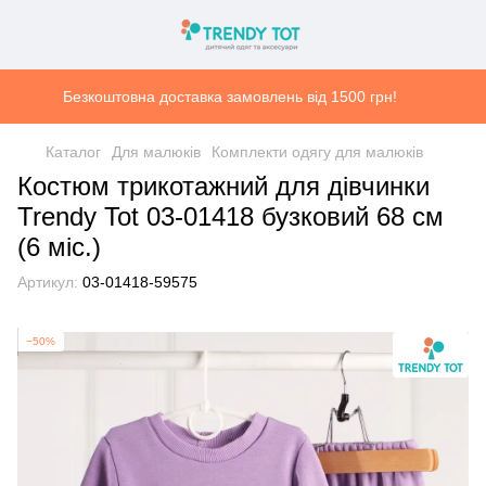
Безкоштовна доставка замовлень від 1500 грн!
Каталог
Для малюків
Комплекти одягу для малюків
Костюм трикотажний для дівчинки
Trendy Tot 03-01418 бузковий 68 см
(6 мiс.)
Артикул:
03-01418-59575
−50%