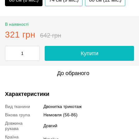
В наявності
321 грн
642 грн
Купити
До обраного
Характеристики
Вид тканини
Двонитка трикотаж
Вікова група
Немовля (56-86)
Довжина
Довгий
рукава
Країна