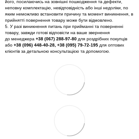
його, посилаючись на зовнішні пошкодження та дефекти,
неповну комплектацію, невідповідність або інші недоліки, по
яким неможливо встановити причину та момент виникнення, в
прийнятті повернення товару може бути відмовлено.
5. У разі виникнення питань при прийманні та поверненні
товару, завжди готові відповісти на ваше звернення
до менеджера
+38 (067) 288-97-80
для роздрібних покупців
або
+38 (096) 448-40-28, +38 (095) 79-72-195
для оптових
клієнтів за детальною консультацією та допомогою.