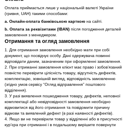
Оплата приймається лише у національній валюті України
(гривня, UAH) такими способами:
a. Онлайн-оплата банківською карткою
на сайті.
b. Оплата за реквізитами (IBAN)
після погодження деталей
замовлення з менеджером.
Отримання та огляд замовлення
1. Для отримання замовлення необхідно мати при собі
документ, що посвідчує особу. Дані одержувача повинні
відповідати даним, зазначеним при оформленні замовлення.
2. При отриманні замовлення клієнт має право і зобов’язаний
повністю перевірити цілісність товару, відсутність дефектів,
комплектацію, зовнішній вигляд, відповідність замовленню
(згідно умов сервісу “Огляд відправлення” поштового
відділення).
3. У разі виявлення пошкодження товару, дефектів, неповної
комплектації або невідповідності замовлення необхідно
відмовитися від його отримання та повідомити причину
відмови та виявлений дефект (в разі наявності дефектів).
4. Якщо ви не перевірили товар у відділенні або в присутності
кур’єра при отриманні і в подальшому вирішите повернути