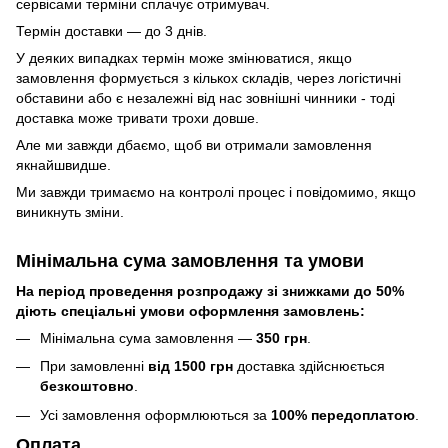
сервісами терміни сплачує отримувач.
Термін доставки — до 3 днів.
У деяких випадках термін може змінюватися, якщо
замовлення формується з кількох складів, через логістичні
обставини або є незалежні від нас зовнішні чинники - тоді
доставка може тривати трохи довше.
Але ми завжди дбаємо, щоб ви отримали замовлення
якнайшвидше.
Ми завжди тримаємо на контролі процес і повідомимо, якщо
виникнуть зміни.
Мінімальна сума замовлення та умови
На період проведення розпродажу зі знижками до 50%
діють спеціальні умови оформлення замовлень:
Мінімальна сума замовлення —
350 грн
.
При замовленні
від 1500 грн
доставка здійснюється
безкоштовно
.
Усі замовлення оформлюються за
100% передоплатою
.
Оплата