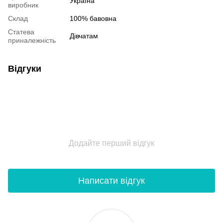
Україна
виробник
Склад
100% бавовна
Статева
Дівчатам
приналежність
Відгуки
Додайте перший відгук
Написати відгук