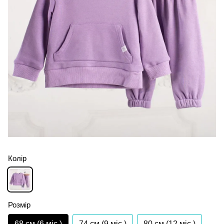
Колір
Розмір
68 см (6 мiс.)
74 см (9 мiс.)
80 см (12 мiс.)