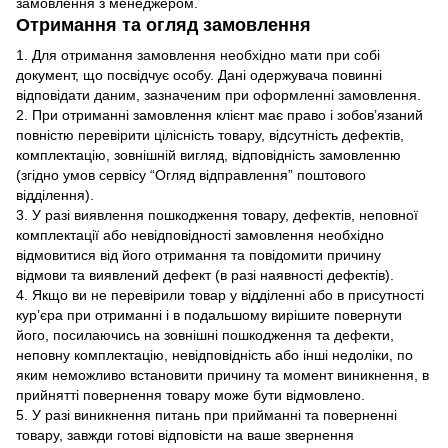
замовлення з менеджером.
Отримання та огляд замовлення
1. Для отримання замовлення необхідно мати при собі
документ, що посвідчує особу. Дані одержувача повинні
відповідати даним, зазначеним при оформленні замовлення.
2. При отриманні замовлення клієнт має право і зобов’язаний
повністю перевірити цілісність товару, відсутність дефектів,
комплектацію, зовнішній вигляд, відповідність замовленню
(згідно умов сервісу “Огляд відправлення” поштового
відділення).
3. У разі виявлення пошкодження товару, дефектів, неповної
комплектації або невідповідності замовлення необхідно
відмовитися від його отримання та повідомити причину
відмови та виявлений дефект (в разі наявності дефектів).
4. Якщо ви не перевірили товар у відділенні або в присутності
кур’єра при отриманні і в подальшому вирішите повернути
його, посилаючись на зовнішні пошкодження та дефекти,
неповну комплектацію, невідповідність або інші недоліки, по
яким неможливо встановити причину та момент виникнення, в
прийнятті повернення товару може бути відмовлено.
5. У разі виникнення питань при прийманні та поверненні
товару, завжди готові відповісти на ваше звернення