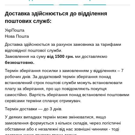
Доставка здійснюється до відділення
поштових служб:
УкрПошта
Нова Пошта
Доставка здійснюється за рахунок замовника за тарифами
відповідної поштової служби.
Замовлення на суму
від 1500 грн.
ми доставляємо
безкоштовно.
Термін зберігання посилки з замовленням у відділеннях – 7
робочих днів. За додатковий термін зберігання понад
встановлений строк поштові служби можуть встановлювати
плату за зберігання, про що повідомляють покупця
самостійно. Вартість зберігання понад вcтановлені поштовими
сервісами терміни сплачує отримувач.
Термін доставки — до 3 днів.
У деяких випадках термін може змінюватися, якщо
замовлення формується з кількох складів, через логістичні
обставини або є незалежні від нас зовнішні чинники - тоді