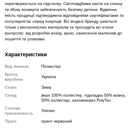
перетворюється на підстилку. Світловідбивні канти на спинці
та збоку конверта забезпечують безпеку дитини. Відмінна
якість продукції підтверджена відповідними сертифікатами та
популярністю серед покупців. Всі моделі бренду шиються
тільки з високоякісних матеріалів та проходять всі етапи
контролю: від розробки ескізу, крою, нанесення малюнків до
пошиття та упаковки.
Характеристики
Вид тканини
Поліестер
Країна
Україна
виробник
Сезон
Зима
Склад
верх 100% поліестер, підкладка 50% вовна,
50% поліестер, наповнювач PolyTex
Статева
Унісекс
приналежність
Принт
принт червоний