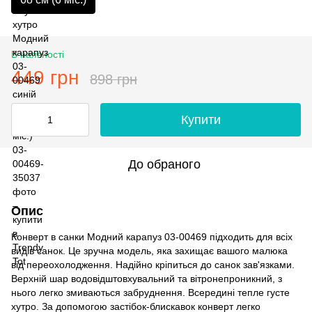
В наявності
449 грн
898 грн
Купити
До обраного
Опис
Конверт в санки Модний карапуз 03-00469 підходить для всіх
видів санок. Це зручна модель, яка захищає вашого малюка
від переохолодження. Надійно кріпиться до санок зав'язками.
Верхній шар водовідштовхувальний та вітронепроникний, з
нього легко змиваються забруднення. Всередині тепле густе
хутро. За допомогою застібок-блискавок конверт легко