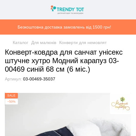
Безкоштовна доставка замовлень від 1500 грн!
Каталог
Для малюків
Конверти для немовлят
Конверт-ковдра для санчат унісекс
штучне хутро Модний карапуз 03-
00469 синій 68 см (6 мiс.)
Артикул:
03-00469-35037
SALE
−50%