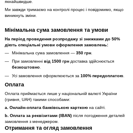
якнайшвидше.
Ми завжди тримаємо на контролі процес і повідомимо, якщо
виникнуть зміни.
Мінімальна сума замовлення та умови
На період проведення розпродажу зі знижками до 50%
діють спеціальні умови оформлення замовлень:
Мінімальна сума замовлення —
350 грн
.
При замовленні
від 1500 грн
доставка здійснюється
безкоштовно
.
Усі замовлення оформлюються за
100% передоплатою
.
Оплата
Оплата приймається лише у національній валюті України
(гривня, UAH) такими способами:
a. Онлайн-оплата банківською карткою
на сайті.
b. Оплата за реквізитами (IBAN)
після погодження деталей
замовлення з менеджером.
Отримання та огляд замовлення