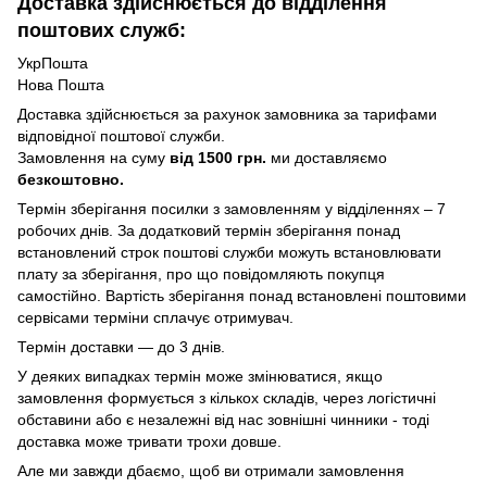
Доставка здійснюється до відділення
поштових служб:
УкрПошта
Нова Пошта
Доставка здійснюється за рахунок замовника за тарифами
відповідної поштової служби.
Замовлення на суму
від 1500 грн.
ми доставляємо
безкоштовно.
Термін зберігання посилки з замовленням у відділеннях – 7
робочих днів. За додатковий термін зберігання понад
встановлений строк поштові служби можуть встановлювати
плату за зберігання, про що повідомляють покупця
самостійно. Вартість зберігання понад вcтановлені поштовими
сервісами терміни сплачує отримувач.
Термін доставки — до 3 днів.
У деяких випадках термін може змінюватися, якщо
замовлення формується з кількох складів, через логістичні
обставини або є незалежні від нас зовнішні чинники - тоді
доставка може тривати трохи довше.
Але ми завжди дбаємо, щоб ви отримали замовлення