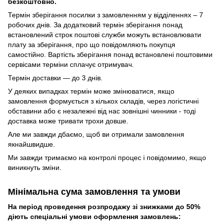
безкоштовно.
Термін зберігання посилки з замовленням у відділеннях – 7
робочих днів. За додатковий термін зберігання понад
встановлений строк поштові служби можуть встановлювати
плату за зберігання, про що повідомляють покупця
самостійно. Вартість зберігання понад вcтановлені поштовими
сервісами терміни сплачує отримувач.
Термін доставки — до 3 днів.
У деяких випадках термін може змінюватися, якщо
замовлення формується з кількох складів, через логістичні
обставини або є незалежні від нас зовнішні чинники - тоді
доставка може тривати трохи довше.
Але ми завжди дбаємо, щоб ви отримали замовлення
якнайшвидше.
Ми завжди тримаємо на контролі процес і повідомимо, якщо
виникнуть зміни.
Мінімальна сума замовлення та умови
На період проведення розпродажу зі знижками до 50%
діють спеціальні умови оформлення замовлень: