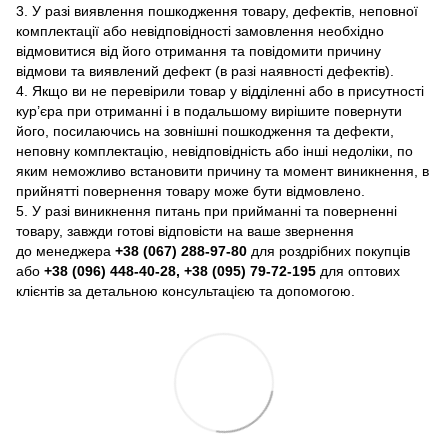
3. У разі виявлення пошкодження товару, дефектів, неповної
комплектації або невідповідності замовлення необхідно
відмовитися від його отримання та повідомити причину
відмови та виявлений дефект (в разі наявності дефектів).
4. Якщо ви не перевірили товар у відділенні або в присутності
кур’єра при отриманні і в подальшому вирішите повернути
його, посилаючись на зовнішні пошкодження та дефекти,
неповну комплектацію, невідповідність або інші недоліки, по
яким неможливо встановити причину та момент виникнення, в
прийнятті повернення товару може бути відмовлено.
5. У разі виникнення питань при прийманні та поверненні
товару, завжди готові відповісти на ваше звернення
до менеджера
+38 (067) 288-97-80
для роздрібних покупців
або
+38 (096) 448-40-28, +38 (095) 79-72-195
для оптових
клієнтів за детальною консультацією та допомогою.