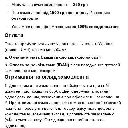
Мінімальна сума замовлення —
350 грн
.
При замовленні
від 1500 грн
доставка здійснюється
безкоштовно
.
Усі замовлення оформлюються за
100% передоплатою
.
Оплата
Оплата приймається лише у національній валюті України
(гривня, UAH) такими способами:
a. Онлайн-оплата банківською карткою
на сайті.
b. Оплата за реквізитами (IBAN)
після погодження деталей
замовлення з менеджером.
Отримання та огляд замовлення
1. Для отримання замовлення необхідно мати при собі
документ, що посвідчує особу. Дані одержувача повинні
відповідати даним, зазначеним при оформленні замовлення.
2. При отриманні замовлення клієнт має право і зобов’язаний
повністю перевірити цілісність товару, відсутність дефектів,
комплектацію, зовнішній вигляд, відповідність замовленню
(згідно умов сервісу “Огляд відправлення” поштового
відділення).