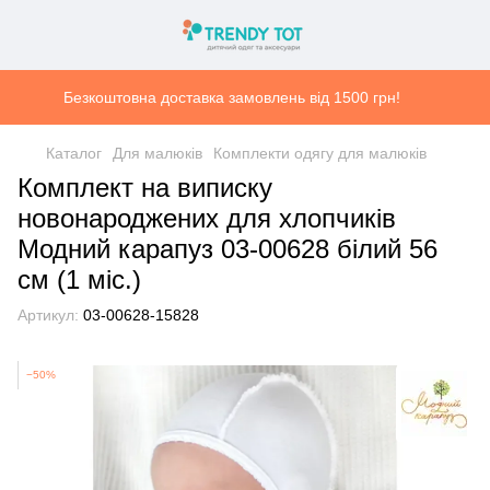
Безкоштовна доставка замовлень від 1500 грн!
Каталог
Для малюків
Комплекти одягу для малюків
Комплект на виписку
новонароджених для хлопчиків
Модний карапуз 03-00628 білий 56
см (1 мiс.)
Артикул:
03-00628-15828
−50%