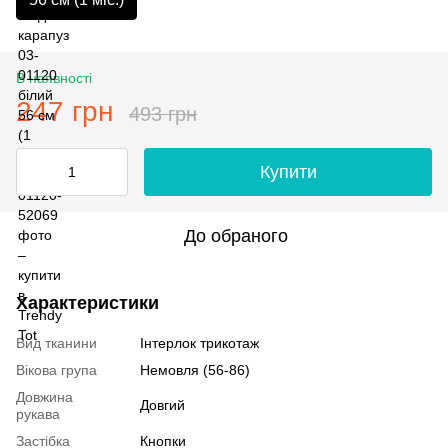
В наявності
247 грн
493 грн
Купити
До обраного
Характеристики
Вид тканини
Інтерлок трикотаж
Вікова група
Немовля (56-86)
Довжина
Довгий
рукава
Застібка
Кнопки