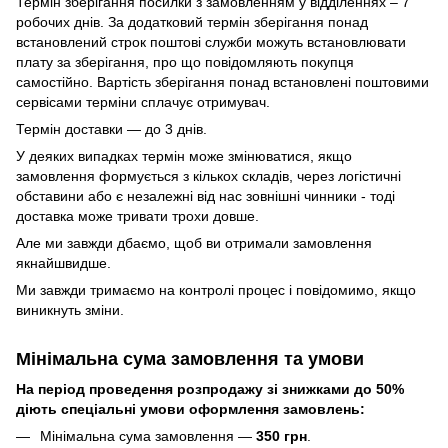
Термін зберігання посилки з замовленням у відділеннях – 7
робочих днів. За додатковий термін зберігання понад
встановлений строк поштові служби можуть встановлювати
плату за зберігання, про що повідомляють покупця
самостійно. Вартість зберігання понад вcтановлені поштовими
сервісами терміни сплачує отримувач.
Термін доставки — до 3 днів.
У деяких випадках термін може змінюватися, якщо
замовлення формується з кількох складів, через логістичні
обставини або є незалежні від нас зовнішні чинники - тоді
доставка може тривати трохи довше.
Але ми завжди дбаємо, щоб ви отримали замовлення
якнайшвидше.
Ми завжди тримаємо на контролі процес і повідомимо, якщо
виникнуть зміни.
Мінімальна сума замовлення та умови
На період проведення розпродажу зі знижками до 50%
діють спеціальні умови оформлення замовлень:
Мінімальна сума замовлення —
350 грн
.