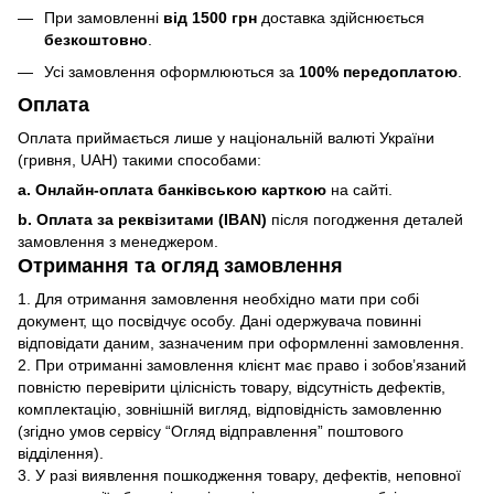
При замовленні
від 1500 грн
доставка здійснюється
безкоштовно
.
Усі замовлення оформлюються за
100% передоплатою
.
Оплата
Оплата приймається лише у національній валюті України
(гривня, UAH) такими способами:
a. Онлайн-оплата банківською карткою
на сайті.
b. Оплата за реквізитами (IBAN)
після погодження деталей
замовлення з менеджером.
Отримання та огляд замовлення
1. Для отримання замовлення необхідно мати при собі
документ, що посвідчує особу. Дані одержувача повинні
відповідати даним, зазначеним при оформленні замовлення.
2. При отриманні замовлення клієнт має право і зобов’язаний
повністю перевірити цілісність товару, відсутність дефектів,
комплектацію, зовнішній вигляд, відповідність замовленню
(згідно умов сервісу “Огляд відправлення” поштового
відділення).
3. У разі виявлення пошкодження товару, дефектів, неповної