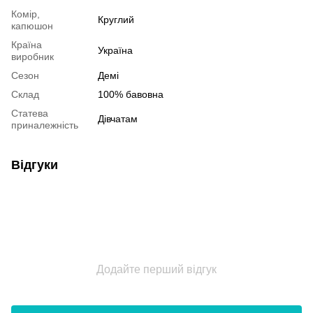
Комір,
Круглий
капюшон
Країна
Україна
виробник
Сезон
Демі
Склад
100% бавовна
Статева
Дівчатам
приналежність
Відгуки
Додайте перший відгук