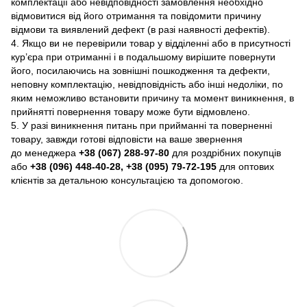
комплектації або невідповідності замовлення необхідно
відмовитися від його отримання та повідомити причину
відмови та виявлений дефект (в разі наявності дефектів).
4. Якщо ви не перевірили товар у відділенні або в присутності
кур’єра при отриманні і в подальшому вирішите повернути
його, посилаючись на зовнішні пошкодження та дефекти,
неповну комплектацію, невідповідність або інші недоліки, по
яким неможливо встановити причину та момент виникнення, в
прийнятті повернення товару може бути відмовлено.
5. У разі виникнення питань при прийманні та поверненні
товару, завжди готові відповісти на ваше звернення
до менеджера
+38 (067) 288-97-80
для роздрібних покупців
або
+38 (096) 448-40-28, +38 (095) 79-72-195
для оптових
клієнтів за детальною консультацією та допомогою.