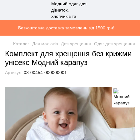
Безкоштовна доставка замовлень від 1500 грн!
Каталог
Для малюків
Для хрещення
Одяг для хрещення
Комплект для хрещення без крижми
унісекс Модний карапуз
Артикул:
03-00454-000000001