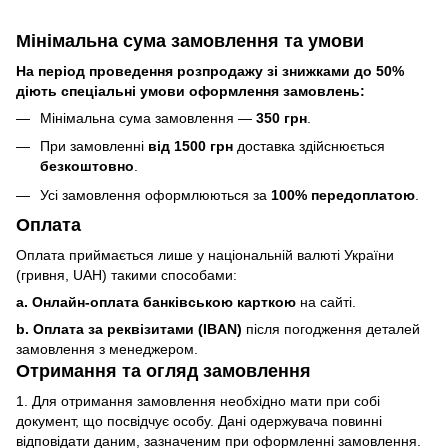
Мінімальна сума замовлення та умови
На період проведення розпродажу зі знижками до 50%
діють спеціальні умови оформлення замовлень:
Мінімальна сума замовлення —
350 грн
.
При замовленні
від 1500 грн
доставка здійснюється
безкоштовно
.
Усі замовлення оформлюються за
100% передоплатою
.
Оплата
Оплата приймається лише у національній валюті України
(гривня, UAH) такими способами:
a. Онлайн-оплата банківською карткою
на сайті.
b. Оплата за реквізитами (IBAN)
після погодження деталей
замовлення з менеджером.
Отримання та огляд замовлення
1. Для отримання замовлення необхідно мати при собі
документ, що посвідчує особу. Дані одержувача повинні
відповідати даним, зазначеним при оформленні замовлення.