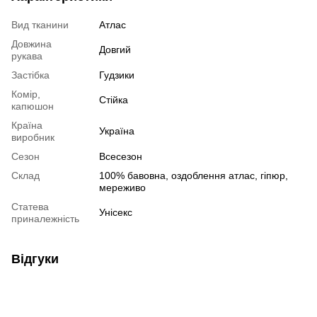
Вид тканини
Атлас
Довжина
Довгий
рукава
Застібка
Гудзики
Комір,
Стійка
капюшон
Країна
Україна
виробник
Сезон
Всесезон
Склад
100% бавовна, оздоблення атлас, гіпюр,
мереживо
Статева
Унісекс
приналежність
Відгуки