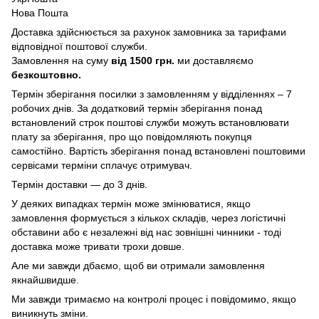
Нова Пошта
Доставка здійснюється за рахунок замовника за тарифами
відповідної поштової служби.
Замовлення на суму
від 1500 грн.
ми доставляємо
безкоштовно.
Термін зберігання посилки з замовленням у відділеннях – 7
робочих днів. За додатковий термін зберігання понад
встановлений строк поштові служби можуть встановлювати
плату за зберігання, про що повідомляють покупця
самостійно. Вартість зберігання понад вcтановлені поштовими
сервісами терміни сплачує отримувач.
Термін доставки — до 3 днів.
У деяких випадках термін може змінюватися, якщо
замовлення формується з кількох складів, через логістичні
обставини або є незалежні від нас зовнішні чинники - тоді
доставка може тривати трохи довше.
Але ми завжди дбаємо, щоб ви отримали замовлення
якнайшвидше.
Ми завжди тримаємо на контролі процес і повідомимо, якщо
виникнуть зміни.