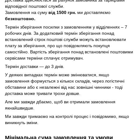
Доставка здійснюється за рахунок замовника за тарифами
відповідної поштової служби.
Замовлення на суму
від 1500 грн.
ми доставляємо
безкоштовно.
Термін зберігання посилки з замовленням у відділеннях – 7
робочих днів. За додатковий термін зберігання понад
встановлений строк поштові служби можуть встановлювати
плату за зберігання, про що повідомляють покупця
самостійно. Вартість зберігання понад вcтановлені поштовими
сервісами терміни сплачує отримувач.
Термін доставки — до 3 днів.
У деяких випадках термін може змінюватися, якщо
замовлення формується з кількох складів, через логістичні
обставини або є незалежні від нас зовнішні чинники - тоді
доставка може тривати трохи довше.
Але ми завжди дбаємо, щоб ви отримали замовлення
якнайшвидше.
Ми завжди тримаємо на контролі процес і повідомимо, якщо
виникнуть зміни.
Мінімальна сума замовлення та умови