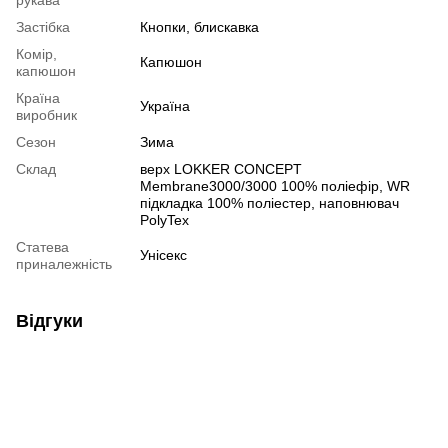
рукава
Застібка
Кнопки, блискавка
Комір,
Капюшон
капюшон
Країна
Україна
виробник
Сезон
Зима
Склад
верх LОKKER CONCEPT
Membrane3000/3000 100% поліефір, WR
підкладка 100% поліестер, наповнювач
PolyTex
Статева
Унісекс
приналежність
Відгуки