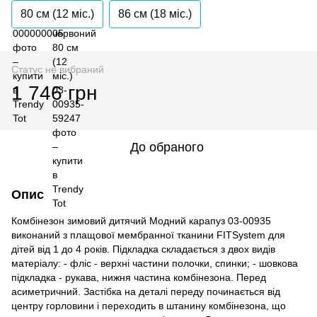
80 см (12 мiс.)
86 см (18 мiс.)
Статус не вибраний
1 746 грн
До обраного
Опис
Комбінезон зимовий дитячий Модний карапуз 03-00935
виконаний з плащової мембранної тканини FITSystem для
дітей від 1 до 4 років. Підкладка складається з двох видів
матеріалу: - фліс - верхні частини полочки, спинки; - шовкова
підкладка - рукава, нижня частина комбінезона. Перед
асиметричний. Застібка на деталі переду починається від
центру горловини і переходить в штанину комбінезона, що