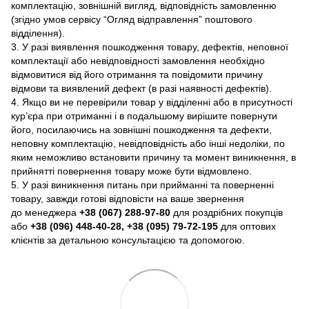
комплектацію, зовнішній вигляд, відповідність замовленню
(згідно умов сервісу “Огляд відправлення” поштового
відділення).
3. У разі виявлення пошкодження товару, дефектів, неповної
комплектації або невідповідності замовлення необхідно
відмовитися від його отримання та повідомити причину
відмови та виявлений дефект (в разі наявності дефектів).
4. Якщо ви не перевірили товар у відділенні або в присутності
кур’єра при отриманні і в подальшому вирішите повернути
його, посилаючись на зовнішні пошкодження та дефекти,
неповну комплектацію, невідповідність або інші недоліки, по
яким неможливо встановити причину та момент виникнення, в
прийнятті повернення товару може бути відмовлено.
5. У разі виникнення питань при прийманні та поверненні
товару, завжди готові відповісти на ваше звернення
до менеджера
+38 (067) 288-97-80
для роздрібних покупців
або
+38 (096) 448-40-28, +38 (095) 79-72-195
для оптових
клієнтів за детальною консультацією та допомогою.