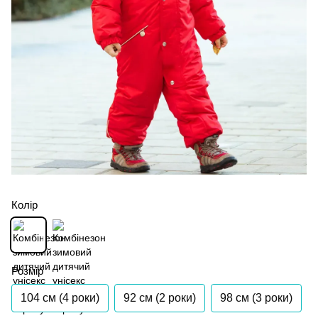
Колір
Розмір
104 см (4 роки)
92 см (2 роки)
98 см (3 роки)