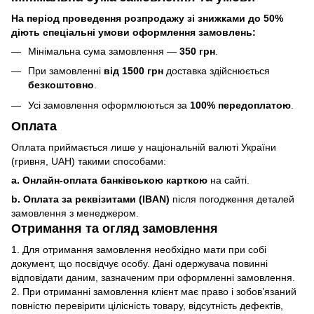
На період проведення розпродажу зі знижками до 50%
діють спеціальні умови оформлення замовлень:
Мінімальна сума замовлення —
350 грн
.
При замовленні
від 1500 грн
доставка здійснюється
безкоштовно
.
Усі замовлення оформлюються за
100% передоплатою
.
Оплата
Оплата приймається лише у національній валюті України
(гривня, UAH) такими способами:
a. Онлайн-оплата банківською карткою
на сайті.
b. Оплата за реквізитами (IBAN)
після погодження деталей
замовлення з менеджером.
Отримання та огляд замовлення
1. Для отримання замовлення необхідно мати при собі
документ, що посвідчує особу. Дані одержувача повинні
відповідати даним, зазначеним при оформленні замовлення.
2. При отриманні замовлення клієнт має право і зобов’язаний
повністю перевірити цілісність товару, відсутність дефектів,