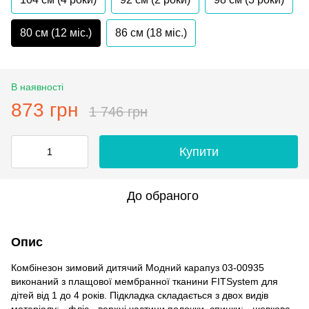
80 см (12 мiс.)
86 см (18 мiс.)
В наявності
873 грн
1 746 грн
Купити
До обраного
Опис
Комбінезон зимовий дитячий Модний карапуз 03-00935
виконаний з плащової мембранної тканини FITSystem для
дітей від 1 до 4 років. Підкладка складається з двох видів