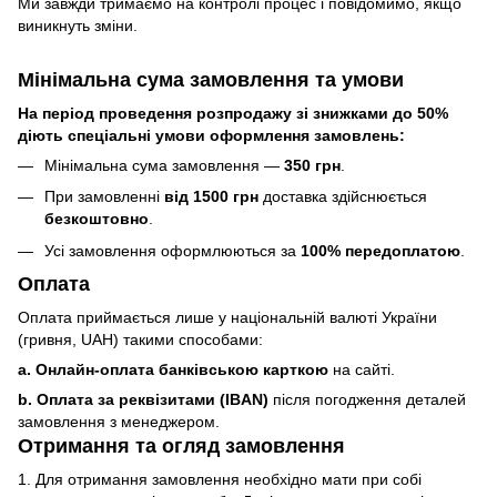
Ми завжди тримаємо на контролі процес і повідомимо, якщо
виникнуть зміни.
Мінімальна сума замовлення та умови
На період проведення розпродажу зі знижками до 50%
діють спеціальні умови оформлення замовлень:
Мінімальна сума замовлення —
350 грн
.
При замовленні
від 1500 грн
доставка здійснюється
безкоштовно
.
Усі замовлення оформлюються за
100% передоплатою
.
Оплата
Оплата приймається лише у національній валюті України
(гривня, UAH) такими способами:
a. Онлайн-оплата банківською карткою
на сайті.
b. Оплата за реквізитами (IBAN)
після погодження деталей
замовлення з менеджером.
Отримання та огляд замовлення
1. Для отримання замовлення необхідно мати при собі