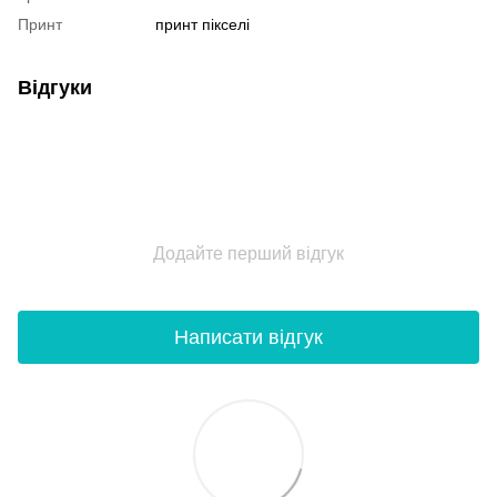
Принт
принт пікселі
Відгуки
Додайте перший відгук
Написати відгук