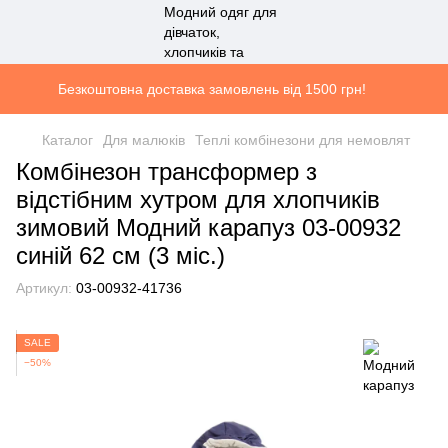
Безкоштовна доставка замовлень від 1500 грн!
Каталог
Для малюків
Теплі комбінезони для немовлят
Комбінезон трансформер з
відстібним хутром для хлопчиків
зимовий Модний карапуз 03-00932
синій 62 см (3 мiс.)
Артикул:
03-00932-41736
SALE
−50%