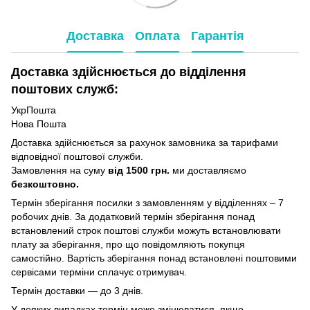
Доставка
Оплата
Гарантія
Доставка здійснюється до відділення
поштових служб:
УкрПошта
Нова Пошта
Доставка здійснюється за рахунок замовника за тарифами
відповідної поштової служби.
Замовлення на суму
від 1500 грн.
ми доставляємо
безкоштовно.
Термін зберігання посилки з замовленням у відділеннях – 7
робочих днів. За додатковий термін зберігання понад
встановлений строк поштові служби можуть встановлювати
плату за зберігання, про що повідомляють покупця
самостійно. Вартість зберігання понад вcтановлені поштовими
сервісами терміни сплачує отримувач.
Термін доставки — до 3 днів.
У деяких випадках термін може змінюватися, якщо