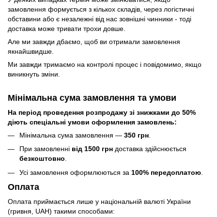
замовлення формується з кількох складів, через логістичні
обставини або є незалежні від нас зовнішні чинники - тоді
доставка може тривати трохи довше.
Але ми завжди дбаємо, щоб ви отримали замовлення
якнайшвидше.
Ми завжди тримаємо на контролі процес і повідомимо, якщо
виникнуть зміни.
Мінімальна сума замовлення та умови
На період проведення розпродажу зі знижками до 50%
діють спеціальні умови оформлення замовлень:
Мінімальна сума замовлення —
350 грн
.
При замовленні
від 1500 грн
доставка здійснюється
безкоштовно
.
Усі замовлення оформлюються за
100% передоплатою
.
Оплата
Оплата приймається лише у національній валюті України
(гривня, UAH) такими способами: