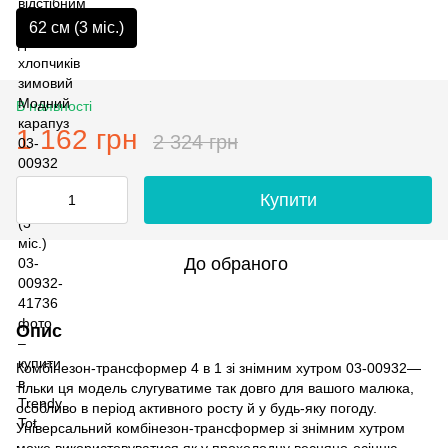
62 см (3 мiс.)
В наявності
1 162 грн
2 324 грн
Купити
До обраного
Опис
Комбінезон-трансформер 4 в 1 зі знімним хутром 03-00932—
тільки ця модель слугуватиме так довго для вашого малюка,
особливо в період активного росту й у будь-яку погоду.
Універсальний комбінезон-трансформер зі знімним хутром