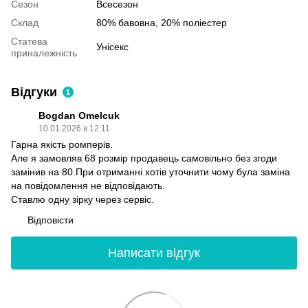
Сезон
Всесезон
Склад
80% бавовна, 20% поліестер
Статева
Унісекс
приналежність
Відгуки
1
Bogdan Omelcuk
10.01.2026 в 12:11
Гарна якість ромперів.
Але я замовляв 68 розмір продавець самовільно без згоди
замінив на 80.При отриманні хотів уточнити чому була заміна
на повідомлення не відповідають.
Ставлю одну зірку через сервіс.
Відповісти
Написати відгук