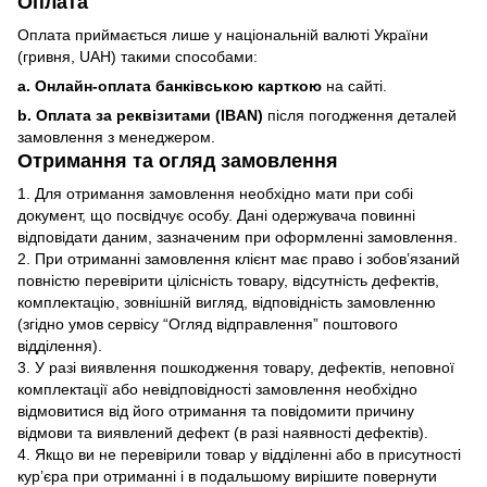
Оплата
Оплата приймається лише у національній валюті України
(гривня, UAH) такими способами:
a. Онлайн-оплата банківською карткою
на сайті.
b. Оплата за реквізитами (IBAN)
після погодження деталей
замовлення з менеджером.
Отримання та огляд замовлення
1. Для отримання замовлення необхідно мати при собі
документ, що посвідчує особу. Дані одержувача повинні
відповідати даним, зазначеним при оформленні замовлення.
2. При отриманні замовлення клієнт має право і зобов’язаний
повністю перевірити цілісність товару, відсутність дефектів,
комплектацію, зовнішній вигляд, відповідність замовленню
(згідно умов сервісу “Огляд відправлення” поштового
відділення).
3. У разі виявлення пошкодження товару, дефектів, неповної
комплектації або невідповідності замовлення необхідно
відмовитися від його отримання та повідомити причину
відмови та виявлений дефект (в разі наявності дефектів).
4. Якщо ви не перевірили товар у відділенні або в присутності
кур’єра при отриманні і в подальшому вирішите повернути