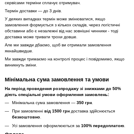
сервісами терміни сплачує отримувач.
Термін доставки — до 3 днів.
У деяких випадках термін може змінюватися, якщо
замовлення формується з кількох складів, через логістичні
обставини або є незалежні від нас зовнішні чинники - тоді
доставка може тривати трохи довше.
Але ми завжди дбаємо, щоб ви отримали замовлення
якнайшвидше.
Ми завжди тримаємо на контролі процес і повідомимо, якщо
виникнуть зміни.
Мінімальна сума замовлення та умови
На період проведення розпродажу зі знижками до 50%
діють спеціальні умови оформлення замовлень:
Мінімальна сума замовлення —
350 грн
.
При замовленні
від 1500 грн
доставка здійснюється
безкоштовно
.
Усі замовлення оформлюються за
100% передоплатою
.