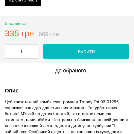
В наявності
335 грн
669 грн
Купити
До обраного
Опис
Цей трикотажний комбінезон-ромпер Trendy Tot 03-01296 —
справжня знахідка для стильних малюків і їх турботливих
батьків! М'який на дотик і теплий, він огортає немовля
затишком, наче обійми. Центральна блискавка по всій довжині
дозволяє швидко й легко одягати дитину, не турбуючи її
зайвий раз. Особливий акцент — це капюшон із кумедними