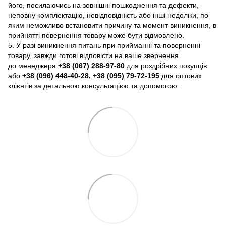
його, посилаючись на зовнішні пошкодження та дефекти,
неповну комплектацію, невідповідність або інші недоліки, по
яким неможливо встановити причину та момент виникнення, в
прийнятті повернення товару може бути відмовлено.
5. У разі виникнення питань при прийманні та поверненні
товару, завжди готові відповісти на ваше звернення
до менеджера
+38 (067) 288-97-80
для роздрібних покупців
або
+38 (096) 448-40-28, +38 (095) 79-72-195
для оптових
клієнтів за детальною консультацією та допомогою.