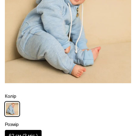
Колір
Розмір
62 см (3 мiс.)