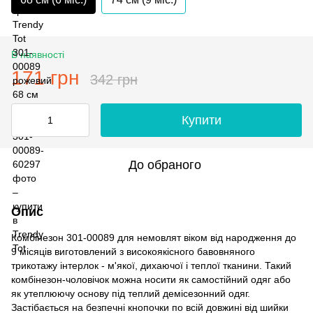
В наявності
171 грн
342 грн
Купити
До обраного
Опис
Комбінезон 301-00089 для немовлят віком від народження до
9 місяців виготовлений з високоякісного бавовняного
трикотажу інтерлок - м'якої, дихаючої і теплої тканини. Такий
комбінезон-чоловічок можна носити як самостійний одяг або
як утеплюючу основу під теплий демісезонний одяг.
Застібається на безпечні кнопочки по всій довжині від шийки