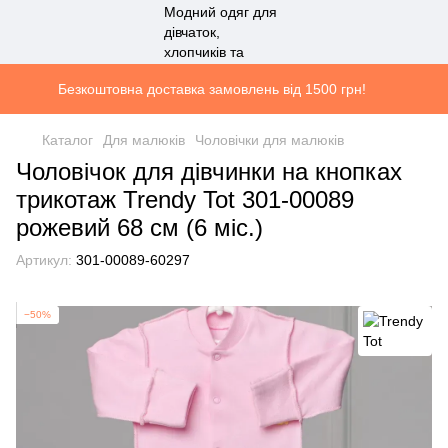
Безкоштовна доставка замовлень від 1500 грн!
Каталог
Для малюків
Чоловічки для малюків
Чоловічок для дівчинки на кнопках
трикотаж Trendy Tot 301-00089
рожевий 68 см (6 мiс.)
Артикул:
301-00089-60297
−50%