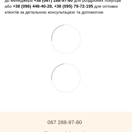
до менеджера
+38 (067) 288-97-80
для роздрібних покупців
або
+38 (096) 448-40-28, +38 (095) 79-72-195
для оптових
клієнтів за детальною консультацією та допомогою.
067 288-97-80