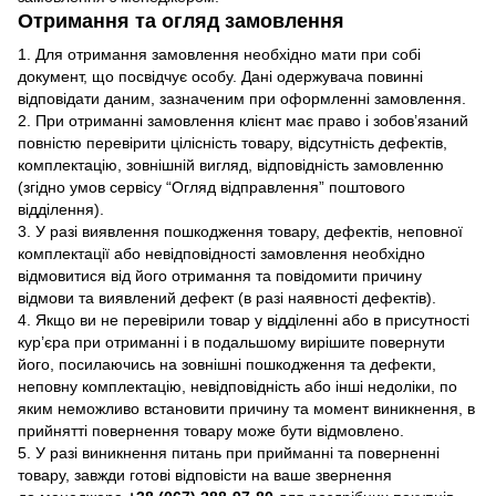
Отримання та огляд замовлення
1. Для отримання замовлення необхідно мати при собі
документ, що посвідчує особу. Дані одержувача повинні
відповідати даним, зазначеним при оформленні замовлення.
2. При отриманні замовлення клієнт має право і зобов’язаний
повністю перевірити цілісність товару, відсутність дефектів,
комплектацію, зовнішній вигляд, відповідність замовленню
(згідно умов сервісу “Огляд відправлення” поштового
відділення).
3. У разі виявлення пошкодження товару, дефектів, неповної
комплектації або невідповідності замовлення необхідно
відмовитися від його отримання та повідомити причину
відмови та виявлений дефект (в разі наявності дефектів).
4. Якщо ви не перевірили товар у відділенні або в присутності
кур’єра при отриманні і в подальшому вирішите повернути
його, посилаючись на зовнішні пошкодження та дефекти,
неповну комплектацію, невідповідність або інші недоліки, по
яким неможливо встановити причину та момент виникнення, в
прийнятті повернення товару може бути відмовлено.
5. У разі виникнення питань при прийманні та поверненні
товару, завжди готові відповісти на ваше звернення