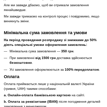
Але ми завжди дбаємо, щоб ви отримали замовлення
якнайшвидше.
Ми завжди тримаємо на контролі процес і повідомимо, якщо
виникнуть зміни.
Мінімальна сума замовлення та умови
На період проведення розпродажу зі знижками до 50%
діють спеціальні умови оформлення замовлень:
Мінімальна сума замовлення —
350 грн
.
При замовленні
від 1500 грн
доставка здійснюється
безкоштовно
.
Усі замовлення оформлюються за
100% передоплатою
.
Оплата
Оплата приймається лише у національній валюті України
(гривня, UAH) такими способами:
a. Онлайн-оплата банківською карткою
на сайті.
b. Оплата за реквізитами (IBAN)
після погодження деталей
замовлення з менеджером.