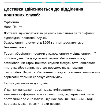
Доставка здійснюється до відділення
поштових служб:
УкрПошта
Нова Пошта
Доставка здійснюється за рахунок замовника за тарифами
відповідної поштової служби.
Замовлення на суму
від 1500 грн.
ми доставляємо
безкоштовно.
Термін зберігання посилки з замовленням у відділеннях – 7
робочих днів. За додатковий термін зберігання понад
встановлений строк поштові служби можуть встановлювати
плату за зберігання, про що повідомляють покупця
самостійно. Вартість зберігання понад вcтановлені поштовими
сервісами терміни сплачує отримувач.
Термін доставки — до 3 днів.
У деяких випадках термін може змінюватися, якщо
замовлення формується з кількох складів, через логістичні
обставини або є незалежні від нас зовнішні чинники - тоді
доставка може тривати трохи довше.