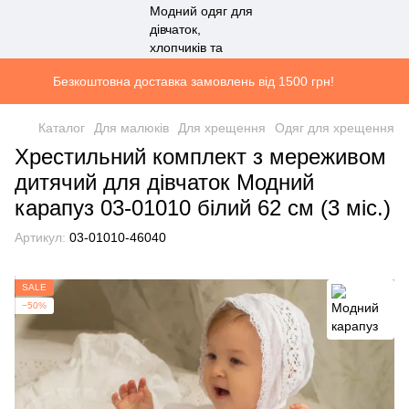
Безкоштовна доставка замовлень від 1500 грн!
Каталог
Для малюків
Для хрещення
Одяг для хрещення
Хрестильний комплект з мереживом
дитячий для дівчаток Модний
карапуз 03-01010 білий 62 см (3 мiс.)
Артикул:
03-01010-46040
SALE
−50%