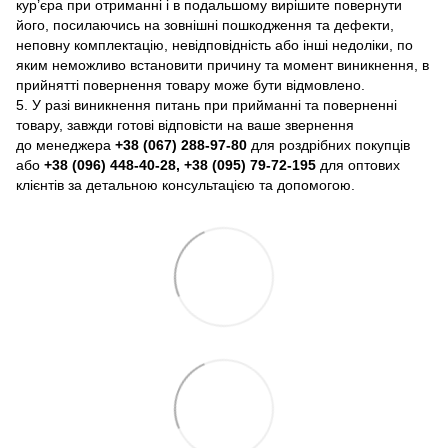
кур’єра при отриманні і в подальшому вирішите повернути
його, посилаючись на зовнішні пошкодження та дефекти,
неповну комплектацію, невідповідність або інші недоліки, по
яким неможливо встановити причину та момент виникнення, в
прийнятті повернення товару може бути відмовлено.
5. У разі виникнення питань при прийманні та поверненні
товару, завжди готові відповісти на ваше звернення
до менеджера
+38 (067) 288-97-80
для роздрібних покупців
або
+38 (096) 448-40-28, +38 (095) 79-72-195
для оптових
клієнтів за детальною консультацією та допомогою.