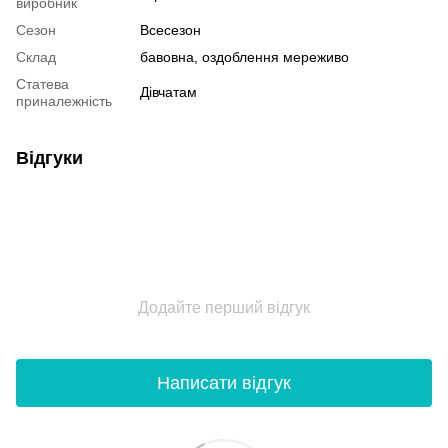
виробник
Сезон
Всесезон
Склад
бавовна, оздоблення мереживо
Статева
Дівчатам
приналежність
Відгуки
Додайте перший відгук
Написати відгук