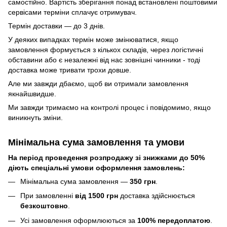
самостійно. Вартість зберігання понад вcтановлені поштовими
сервісами терміни сплачує отримувач.
Термін доставки — до 3 днів.
У деяких випадках термін може змінюватися, якщо
замовлення формується з кількох складів, через логістичні
обставини або є незалежні від нас зовнішні чинники - тоді
доставка може тривати трохи довше.
Але ми завжди дбаємо, щоб ви отримали замовлення
якнайшвидше.
Ми завжди тримаємо на контролі процес і повідомимо, якщо
виникнуть зміни.
Мінімальна сума замовлення та умови
На період проведення розпродажу зі знижками до 50%
діють спеціальні умови оформлення замовлень:
Мінімальна сума замовлення —
350 грн
.
При замовленні
від 1500 грн
доставка здійснюється
безкоштовно
.
Усі замовлення оформлюються за
100% передоплатою
.