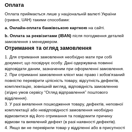
Оплата
Оплата приймається лише у національній валюті України
(гривня, UAH) такими способами:
a. Онлайн-оплата банківською карткою
на сайті.
b. Оплата за реквізитами (IBAN)
після погодження деталей
замовлення з менеджером.
Отримання та огляд замовлення
1. Для отримання замовлення необхідно мати при собі
документ, що посвідчує особу. Дані одержувача повинні
відповідати даним, зазначеним при оформленні замовлення.
2. При отриманні замовлення клієнт має право і зобов’язаний
повністю перевірити цілісність товару, відсутність дефектів,
комплектацію, зовнішній вигляд, відповідність замовленню
(згідно умов сервісу “Огляд відправлення” поштового
відділення).
3. У разі виявлення пошкодження товару, дефектів, неповної
комплектації або невідповідності замовлення необхідно
відмовитися від його отримання та повідомити причину
відмови та виявлений дефект (в разі наявності дефектів).
4. Якщо ви не перевірили товар у відділенні або в присутності