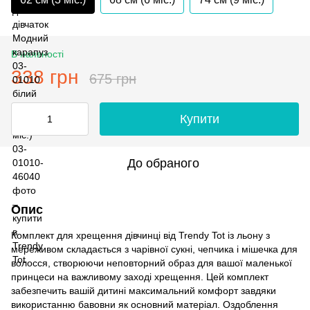
В наявності
338 грн
675 грн
Купити
До обраного
Опис
Комплект для хрещення дівчинці від Trendy Tot із льону з
мереживом складається з чарівної сукні, чепчика і мішечка для
волосся, створюючи неповторний образ для вашої маленької
принцеси на важливому заході хрещення. Цей комплект
забезпечить вашій дитині максимальний комфорт завдяки
використанню бавовни як основний матеріал. Оздоблення