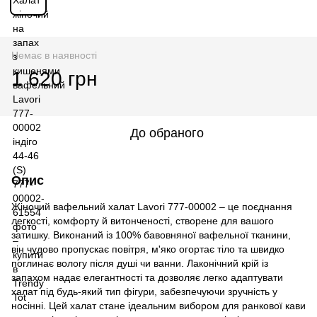
Немає в наявності
1 620 грн
До обраного
Опис
Жіночий вафельний халат Lavori 777-00002 – це поєднання
легкості, комфорту й витонченості, створене для вашого
затишку. Виконаний із 100% бавовняної вафельної тканини,
він чудово пропускає повітря, м'яко огортає тіло та швидко
поглинає вологу після душі чи ванни. Лаконічний крій із
запахом надає елегантності та дозволяє легко адаптувати
халат під будь-який тип фігури, забезпечуючи зручність у
носінні. Цей халат стане ідеальним вибором для ранкової кави