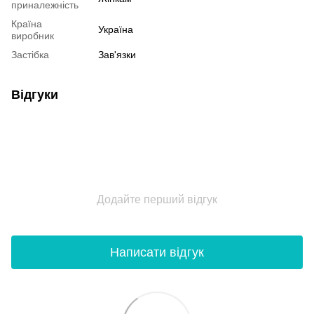
приналежність
Країна
Україна
виробник
Застібка
Зав'язки
Відгуки
Додайте перший відгук
Написати відгук