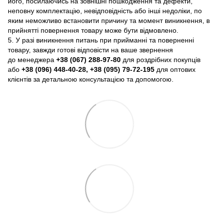
його, посилаючись на зовнішні пошкодження та дефекти,
неповну комплектацію, невідповідність або інші недоліки, по
яким неможливо встановити причину та момент виникнення, в
прийнятті повернення товару може бути відмовлено.
5. У разі виникнення питань при прийманні та поверненні
товару, завжди готові відповісти на ваше звернення
до менеджера
+38 (067) 288-97-80
для роздрібних покупців
або
+38 (096) 448-40-28, +38 (095) 79-72-195
для оптових
клієнтів за детальною консультацією та допомогою.