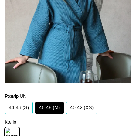
Розмір UNI
44-46 (S)
46-48 (M)
40-42 (XS)
Колір