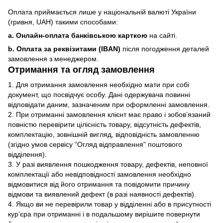
Оплата приймається лише у національній валюті України
(гривня, UAH) такими способами:
a. Онлайн-оплата банківською карткою
на сайті.
b. Оплата за реквізитами (IBAN)
після погодження деталей
замовлення з менеджером.
Отримання та огляд замовлення
1. Для отримання замовлення необхідно мати при собі
документ, що посвідчує особу. Дані одержувача повинні
відповідати даним, зазначеним при оформленні замовлення.
2. При отриманні замовлення клієнт має право і зобов’язаний
повністю перевірити цілісність товару, відсутність дефектів,
комплектацію, зовнішній вигляд, відповідність замовленню
(згідно умов сервісу “Огляд відправлення” поштового
відділення).
3. У разі виявлення пошкодження товару, дефектів, неповної
комплектації або невідповідності замовлення необхідно
відмовитися від його отримання та повідомити причину
відмови та виявлений дефект (в разі наявності дефектів).
4. Якщо ви не перевірили товар у відділенні або в присутності
кур’єра при отриманні і в подальшому вирішите повернути