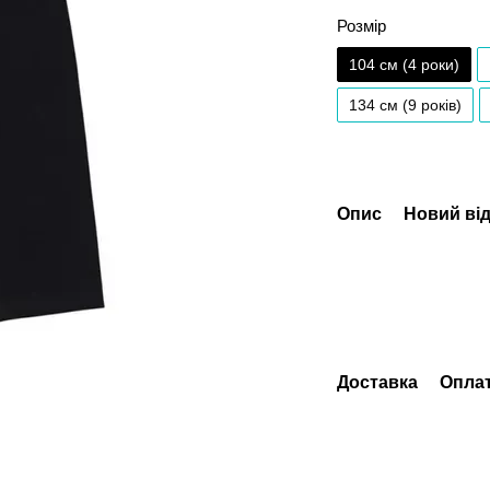
Розмір
104 см (4 роки)
134 см (9 років)
Опис
Новий від
Доставка
Опла