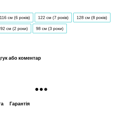
116 см (6 років)
122 см (7 років)
128 см (8 років)
92 см (2 роки)
98 см (3 роки)
гук або коментар
та
Гарантія