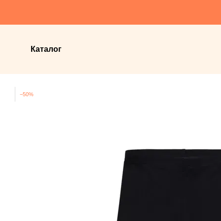
Перейти до основного контенту
Каталог
−50%