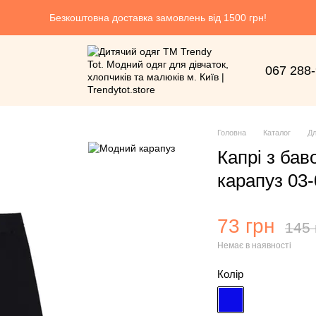
Безкоштовна доставка замовлень від 1500 грн!
067 288
Головна
Каталог
Дл
Капрі з ба
карапуз 03-
73 грн
145 
Немає в наявності
Колір