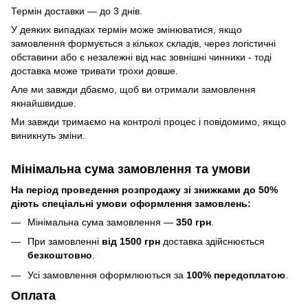
Термін доставки — до 3 днів.
У деяких випадках термін може змінюватися, якщо
замовлення формується з кількох складів, через логістичні
обставини або є незалежні від нас зовнішні чинники - тоді
доставка може тривати трохи довше.
Але ми завжди дбаємо, щоб ви отримали замовлення
якнайшвидше.
Ми завжди тримаємо на контролі процес і повідомимо, якщо
виникнуть зміни.
Мінімальна сума замовлення та умови
На період проведення розпродажу зі знижками до 50%
діють спеціальні умови оформлення замовлень:
Мінімальна сума замовлення —
350 грн
.
При замовленні
від 1500 грн
доставка здійснюється
безкоштовно
.
Усі замовлення оформлюються за
100% передоплатою
.
Оплата