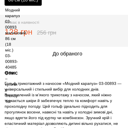
Немає в наявності
128 грн
256 грн
До обраного
Опис
Гольф трикотажний з начосом «Модний карапуз» 03-00893 —
універсальний і стильний вибір для холодних днів.
Виготовлений із м’якого трикотажу з начосом, який ніжно
торкається шкіри й забезпечує тепло та комфорт навіть у
прохолодну погоду. Цей гольф ідеально підходить для
прогулянок восени, навесні та навіть у холодні зимові дні,
якщо вдягти його під куртку чи комбінезон. Зручний крій і
еластичний матеріал дозволяють дитині вільно рухатися, не