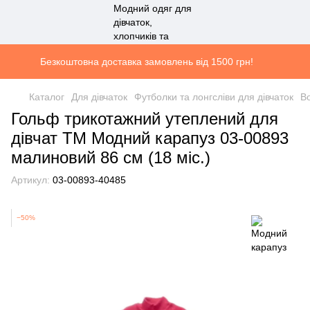
Безкоштовна доставка замовлень від 1500 грн!
Каталог
Для дівчаток
Футболки та лонгсліви для дівчаток
Во
Гольф трикотажний утеплений для
дівчат ТМ Модний карапуз 03-00893
малиновий 86 см (18 мiс.)
Артикул:
03-00893-40485
−50%