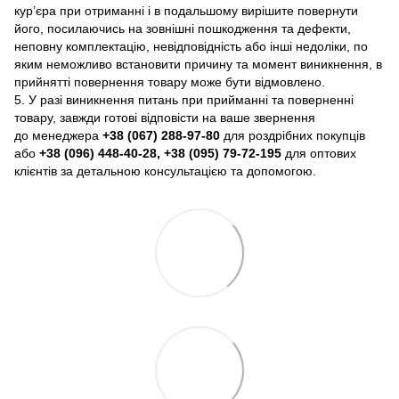
кур’єра при отриманні і в подальшому вирішите повернути
його, посилаючись на зовнішні пошкодження та дефекти,
неповну комплектацію, невідповідність або інші недоліки, по
яким неможливо встановити причину та момент виникнення, в
прийнятті повернення товару може бути відмовлено.
5. У разі виникнення питань при прийманні та поверненні
товару, завжди готові відповісти на ваше звернення
до менеджера
+38 (067) 288-97-80
для роздрібних покупців
або
+38 (096) 448-40-28, +38 (095) 79-72-195
для оптових
клієнтів за детальною консультацією та допомогою.