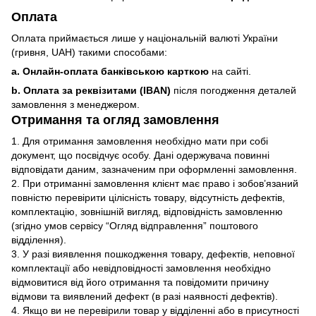
Оплата
Оплата приймається лише у національній валюті України
(гривня, UAH) такими способами:
a. Онлайн-оплата банківською карткою
на сайті.
b. Оплата за реквізитами (IBAN)
після погодження деталей
замовлення з менеджером.
Отримання та огляд замовлення
1. Для отримання замовлення необхідно мати при собі
документ, що посвідчує особу. Дані одержувача повинні
відповідати даним, зазначеним при оформленні замовлення.
2. При отриманні замовлення клієнт має право і зобов’язаний
повністю перевірити цілісність товару, відсутність дефектів,
комплектацію, зовнішній вигляд, відповідність замовленню
(згідно умов сервісу “Огляд відправлення” поштового
відділення).
3. У разі виявлення пошкодження товару, дефектів, неповної
комплектації або невідповідності замовлення необхідно
відмовитися від його отримання та повідомити причину
відмови та виявлений дефект (в разі наявності дефектів).
4. Якщо ви не перевірили товар у відділенні або в присутності