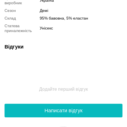
Україна
виробник
Сезон
Демі
Склад
95% бавовна, 5% еластан
Статева
Унісекс
приналежність
Відгуки
Додайте перший відгук
Написати відгук