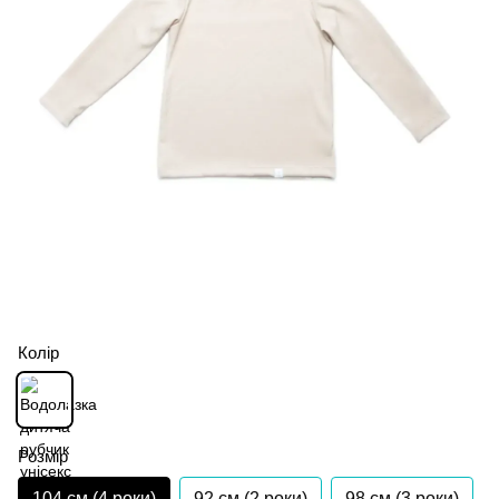
Колір
Розмір
104 см (4 роки)
92 см (2 роки)
98 см (3 роки)