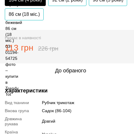
86 см (18 мiс.)
Немає в наявності
113 грн
226 грн
До обраного
Характеристики
Вид тканини
Рубчик трикотаж
Вікова група
Садок (86-104)
Довжина
Довгий
рукава
Країна