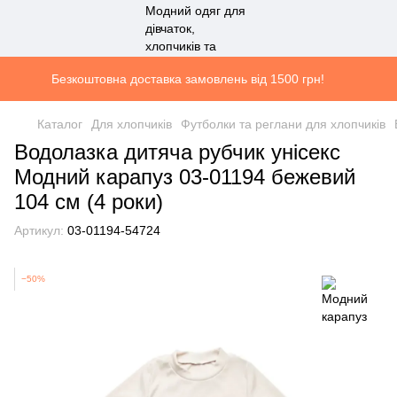
Безкоштовна доставка замовлень від 1500 грн!
Каталог
Для хлопчиків
Футболки та реглани для хлопчиків
Водолазка дитяча рубчик унісекс
Модний карапуз 03-01194 бежевий
104 см (4 роки)
Артикул:
03-01194-54724
−50%