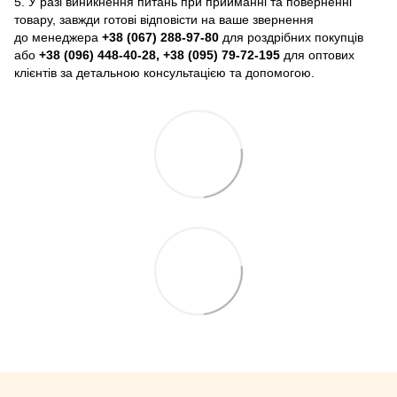
5. У разі виникнення питань при прийманні та поверненні
товару, завжди готові відповісти на ваше звернення
до менеджера
+38 (067) 288-97-80
для роздрібних покупців
або
+38 (096) 448-40-28, +38 (095) 79-72-195
для оптових
клієнтів за детальною консультацією та допомогою.