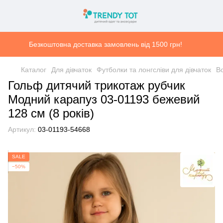
Безкоштовна доставка замовлень від 1500 грн!
Каталог
Для дівчаток
Футболки та лонгсліви для дівчаток
Во
Гольф дитячий трикотаж рубчик
Модний карапуз 03-01193 бежевий
128 см (8 років)
Артикул:
03-01193-54668
SALE
−50%