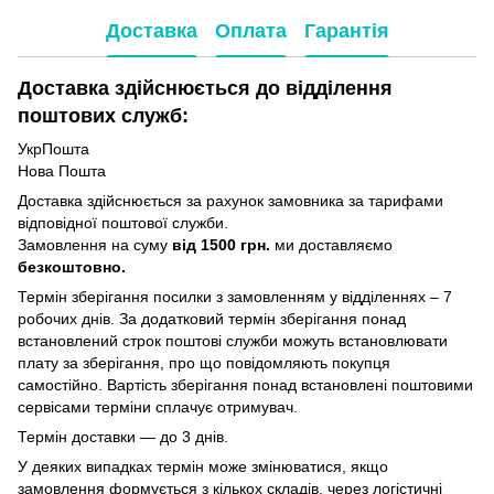
Доставка
Оплата
Гарантія
Доставка здійснюється до відділення
поштових служб:
УкрПошта
Нова Пошта
Доставка здійснюється за рахунок замовника за тарифами
відповідної поштової служби.
Замовлення на суму
від 1500 грн.
ми доставляємо
безкоштовно.
Термін зберігання посилки з замовленням у відділеннях – 7
робочих днів. За додатковий термін зберігання понад
встановлений строк поштові служби можуть встановлювати
плату за зберігання, про що повідомляють покупця
самостійно. Вартість зберігання понад вcтановлені поштовими
сервісами терміни сплачує отримувач.
Термін доставки — до 3 днів.
У деяких випадках термін може змінюватися, якщо
замовлення формується з кількох складів, через логістичні