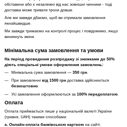
обставини або є незалежні від нас зовнішні чинники - тоді
доставка може тривати трохи довше.
Але ми завжди дбаємо, щоб ви отримали замовлення
якнайшвидше.
Ми завжди тримаємо на контролі процес і повідомимо, якщо
виникнуть зміни.
Мінімальна сума замовлення та умови
На період проведення розпродажу зі знижками до 50%
діють спеціальні умови оформлення замовлень:
Мінімальна сума замовлення —
350 грн
.
При замовленні
від 1500 грн
доставка здійснюється
безкоштовно
.
Усі замовлення оформлюються за
100% передоплатою
.
Оплата
Оплата приймається лише у національній валюті України
(гривня, UAH) такими способами:
a. Онлайн-оплата банківською карткою
на сайті.