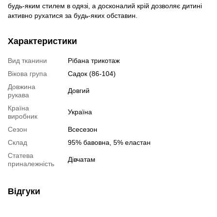
будь-яким стилем в одязі, а досконалий крій дозволяє дитині
активно рухатися за будь-яких обставин.
Характеристики
Вид тканини
Рібана трикотаж
Вікова група
Садок (86-104)
Довжина
Довгий
рукава
Країна
Україна
виробник
Сезон
Всесезон
Склад
95% бавовна, 5% еластан
Статева
Дівчатам
приналежність
Відгуки