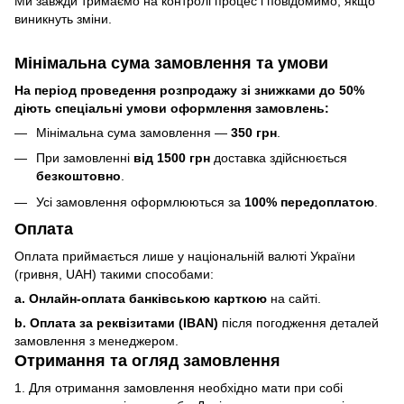
Ми завжди тримаємо на контролі процес і повідомимо, якщо
виникнуть зміни.
Мінімальна сума замовлення та умови
На період проведення розпродажу зі знижками до 50%
діють спеціальні умови оформлення замовлень:
Мінімальна сума замовлення —
350 грн
.
При замовленні
від 1500 грн
доставка здійснюється
безкоштовно
.
Усі замовлення оформлюються за
100% передоплатою
.
Оплата
Оплата приймається лише у національній валюті України
(гривня, UAH) такими способами:
a. Онлайн-оплата банківською карткою
на сайті.
b. Оплата за реквізитами (IBAN)
після погодження деталей
замовлення з менеджером.
Отримання та огляд замовлення
1. Для отримання замовлення необхідно мати при собі