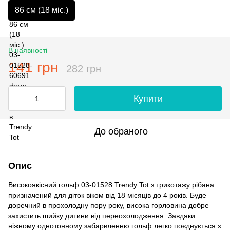
86 см (18 мiс.)
В наявності
141 грн
282 грн
Купити
До обраного
Опис
Високоякісний гольф 03-01528 Trendy Tot з трикотажу рібана
призначений для діток віком від 18 місяців до 4 років. Буде
доречний в прохолодну пору року, висока горловина добре
захистить шийку дитини від переохолодження. Завдяки
ніжному однотонному забарвленню гольф легко поєднується з