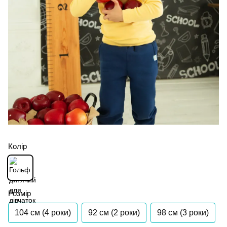
Колір
Розмір
104 см (4 роки)
92 см (2 роки)
98 см (3 роки)