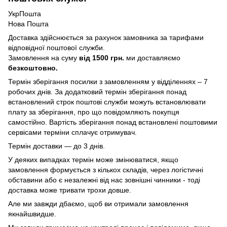
УкрПошта
Нова Пошта
Доставка здійснюється за рахунок замовника за тарифами
відповідної поштової служби.
Замовлення на суму
від 1500 грн.
ми доставляємо
безкоштовно.
Термін зберігання посилки з замовленням у відділеннях – 7
робочих днів. За додатковий термін зберігання понад
встановлений строк поштові служби можуть встановлювати
плату за зберігання, про що повідомляють покупця
самостійно. Вартість зберігання понад вcтановлені поштовими
сервісами терміни сплачує отримувач.
Термін доставки — до 3 днів.
У деяких випадках термін може змінюватися, якщо
замовлення формується з кількох складів, через логістичні
обставини або є незалежні від нас зовнішні чинники - тоді
доставка може тривати трохи довше.
Але ми завжди дбаємо, щоб ви отримали замовлення
якнайшвидше.