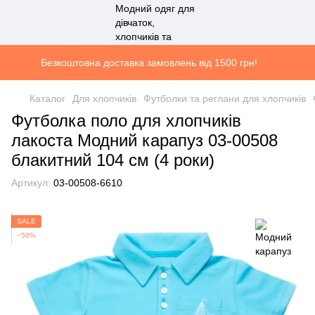
Безкоштовна доставка замовлень від 1500 грн!
Каталог
Для хлопчиків
Футболки та реглани для хлопчиків
Футболка поло для хлопчиків
лакоста Модний карапуз 03-00508
блакитний 104 см (4 роки)
Артикул:
03-00508-6610
SALE
−50%