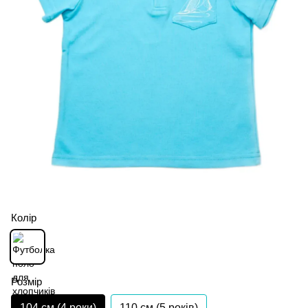
Колір
Розмір
104 см (4 роки)
110 см (5 років)