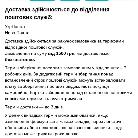
Доставка здійснюється до відділення
поштових служб:
УкрПошта
Нова Пошта
Доставка здійснюється за рахунок замовника за тарифами
відповідної поштової служби.
Замовлення на суму
від 1500 грн.
ми доставляємо
безкоштовно.
Термін зберігання посилки з замовленням у відділеннях – 7
робочих днів. За додатковий термін зберігання понад
встановлений строк поштові служби можуть встановлювати
плату за зберігання, про що повідомляють покупця
самостійно. Вартість зберігання понад вcтановлені поштовими
сервісами терміни сплачує отримувач.
Термін доставки — до 3 днів.
У деяких випадках термін може змінюватися, якщо
замовлення формується з кількох складів, через логістичні
обставини або є незалежні від нас зовнішні чинники - тоді
доставка може тривати трохи довше.