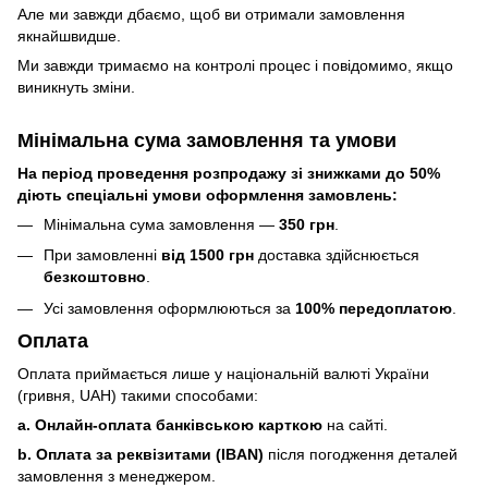
Але ми завжди дбаємо, щоб ви отримали замовлення
якнайшвидше.
Ми завжди тримаємо на контролі процес і повідомимо, якщо
виникнуть зміни.
Мінімальна сума замовлення та умови
На період проведення розпродажу зі знижками до 50%
діють спеціальні умови оформлення замовлень:
Мінімальна сума замовлення —
350 грн
.
При замовленні
від 1500 грн
доставка здійснюється
безкоштовно
.
Усі замовлення оформлюються за
100% передоплатою
.
Оплата
Оплата приймається лише у національній валюті України
(гривня, UAH) такими способами:
a. Онлайн-оплата банківською карткою
на сайті.
b. Оплата за реквізитами (IBAN)
після погодження деталей
замовлення з менеджером.