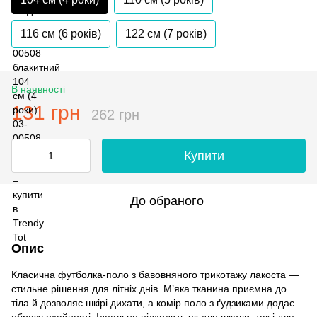
116 см (6 років)
122 см (7 років)
В наявності
131 грн
262 грн
Купити
До обраного
Опис
Класична футболка-поло з бавовняного трикотажу лакоста —
стильне рішення для літніх днів. М’яка тканина приємна до
тіла й дозволяє шкірі дихати, а комір поло з ґудзиками додає