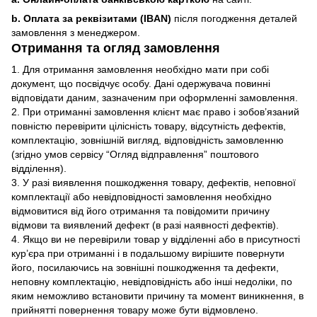
b. Оплата за реквізитами (IBAN)
після погодження деталей
замовлення з менеджером.
Отримання та огляд замовлення
1. Для отримання замовлення необхідно мати при собі
документ, що посвідчує особу. Дані одержувача повинні
відповідати даним, зазначеним при оформленні замовлення.
2. При отриманні замовлення клієнт має право і зобов’язаний
повністю перевірити цілісність товару, відсутність дефектів,
комплектацію, зовнішній вигляд, відповідність замовленню
(згідно умов сервісу “Огляд відправлення” поштового
відділення).
3. У разі виявлення пошкодження товару, дефектів, неповної
комплектації або невідповідності замовлення необхідно
відмовитися від його отримання та повідомити причину
відмови та виявлений дефект (в разі наявності дефектів).
4. Якщо ви не перевірили товар у відділенні або в присутності
кур’єра при отриманні і в подальшому вирішите повернути
його, посилаючись на зовнішні пошкодження та дефекти,
неповну комплектацію, невідповідність або інші недоліки, по
яким неможливо встановити причину та момент виникнення, в
прийнятті повернення товару може бути відмовлено.