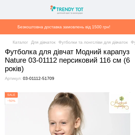
Безкоштовна доставка замовлень від 1500 грн!
Каталог
Для дівчаток
Футболки та лонгсліви для дівчаток
Фу
Футболка для дівчат Модний карапуз
Nature 03-01112 персиковий 116 см (6
років)
Артикул:
03-01112-51709
SALE
−50%