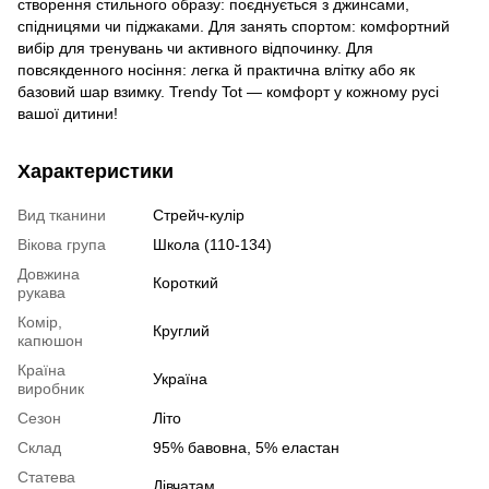
створення стильного образу: поєднується з джинсами,
спідницями чи піджаками. Для занять спортом: комфортний
вибір для тренувань чи активного відпочинку. Для
повсякденного носіння: легка й практична влітку або як
базовий шар взимку. Trendy Tot — комфорт у кожному русі
вашої дитини!
Характеристики
Вид тканини
Стрейч-кулір
Вікова група
Школа (110-134)
Довжина
Короткий
рукава
Комір,
Круглий
капюшон
Країна
Україна
виробник
Сезон
Літо
Склад
95% бавовна, 5% еластан
Статева
Дівчатам