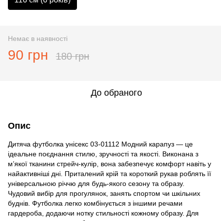
Немає в наявності
90 грн
180 грн
До обраного
Опис
Дитяча футболка унісекс 03-01112 Модний карапуз — це
ідеальне поєднання стилю, зручності та якості. Виконана з
м’якої тканини стрейч-кулір, вона забезпечує комфорт навіть у
найактивніші дні. Приталений крій та короткий рукав роблять її
універсальною річчю для будь-якого сезону та образу.
Чудовий вибір для прогулянок, занять спортом чи шкільних
буднів. Футболка легко комбінується з іншими речами
гардероба, додаючи нотку стильності кожному образу. Для