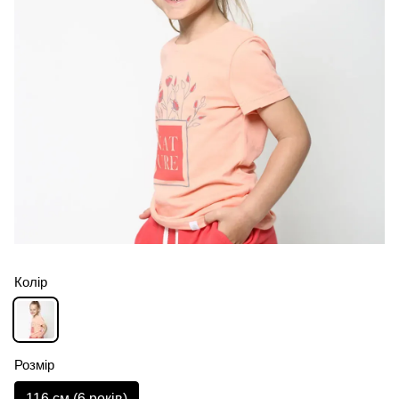
Колір
Розмір
116 см (6 років)