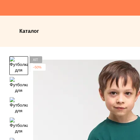
Перейти до основного контенту
Каталог
ХІТ
−50%