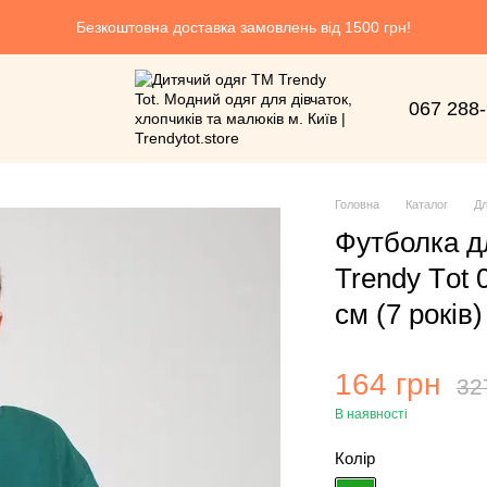
Безкоштовна доставка замовлень від 1500 грн!
067 288
Головна
Каталог
Дл
Футболка д
Trendy Тot
см (7 років)
164 грн
32
В наявності
Колір