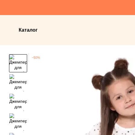
Перейти до основного контенту
Каталог
−50%