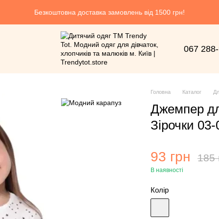
Безкоштовна доставка замовлень від 1500 грн!
067 288
Головна
Каталог
Дл
Джемпер дл
Зірочки 03-
93 грн
185 
В наявності
Колір