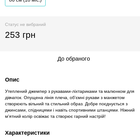
Статус не вибраний
253 грн
До обраного
Опис
Утеплений джемпер з рукавами-ліхтариками та малюнком для
дівчаток. Опущена лінія плеча, об'ємні рукави з манжетом
створюють вільний та стильний образ. Добре поєднується з
джинсами, спідницями і навіть спортивними штанцями. Ніжний
м'ятний колір освіжає та створює гарний настрій!
Характеристики