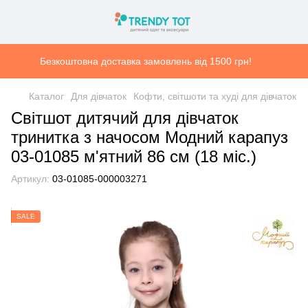
Безкоштовна доставка замовлень від 1500 грн!
Каталог
Для дівчаток
Кофти, світшоти та худі для дівчаток
Світшот дитячий для дівчаток
тринитка з начосом Модний карапуз
03-01085 м'ятний 86 см (18 мiс.)
Артикул:
03-01085-000003271
SALE