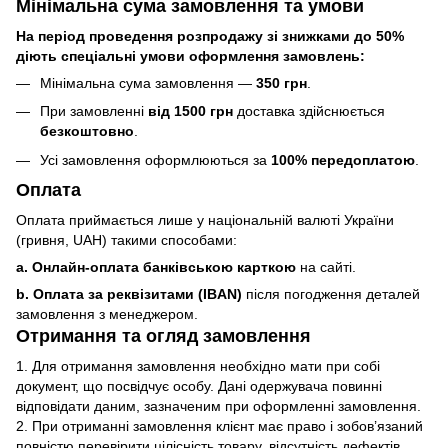
Мінімальна сума замовлення та умови
На період проведення розпродажу зі знижками до 50%
діють спеціальні умови оформлення замовлень:
Мінімальна сума замовлення —
350 грн
.
При замовленні
від 1500 грн
доставка здійснюється
безкоштовно
.
Усі замовлення оформлюються за
100% передоплатою
.
Оплата
Оплата приймається лише у національній валюті України
(гривня, UAH) такими способами:
a. Онлайн-оплата банківською карткою
на сайті.
b. Оплата за реквізитами (IBAN)
після погодження деталей
замовлення з менеджером.
Отримання та огляд замовлення
1. Для отримання замовлення необхідно мати при собі
документ, що посвідчує особу. Дані одержувача повинні
відповідати даним, зазначеним при оформленні замовлення.
2. При отриманні замовлення клієнт має право і зобов’язаний
повністю перевірити цілісність товару, відсутність дефектів,