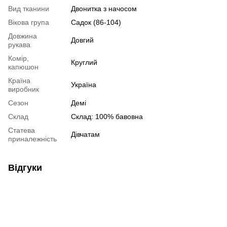
Вид тканини
Двонитка з начосом
Вікова група
Садок (86-104)
Довжина
Довгий
рукава
Комір,
Круглий
капюшон
Країна
Україна
виробник
Сезон
Демі
Склад
Склад: 100% бавовна
Статева
Дівчатам
приналежність
Відгуки