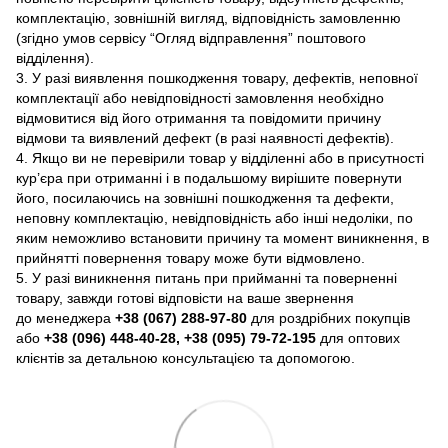
комплектацію, зовнішній вигляд, відповідність замовленню
(згідно умов сервісу “Огляд відправлення” поштового
відділення).
3. У разі виявлення пошкодження товару, дефектів, неповної
комплектації або невідповідності замовлення необхідно
відмовитися від його отримання та повідомити причину
відмови та виявлений дефект (в разі наявності дефектів).
4. Якщо ви не перевірили товар у відділенні або в присутності
кур’єра при отриманні і в подальшому вирішите повернути
його, посилаючись на зовнішні пошкодження та дефекти,
неповну комплектацію, невідповідність або інші недоліки, по
яким неможливо встановити причину та момент виникнення, в
прийнятті повернення товару може бути відмовлено.
5. У разі виникнення питань при прийманні та поверненні
товару, завжди готові відповісти на ваше звернення
до менеджера
+38 (067) 288-97-80
для роздрібних покупців
або
+38 (096) 448-40-28, +38 (095) 79-72-195
для оптових
клієнтів за детальною консультацією та допомогою.