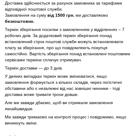
Доставка здійснюється за рахунок замовника за тарифами
відповідної поштової служби.
Замовлення на суму
від 1500 грн.
ми доставляємо
безкоштовно.
Термін зберігання посилки з замовленням у відділеннях – 7
робочих днів. За додатковий термін зберігання понад
встановлений строк поштові служби можуть встановлювати
плату за зберігання, про що повідомляють покупця
самостійно. Вартість зберігання понад вcтановлені поштовими
сервісами терміни сплачує отримувач.
Термін доставки — до 3 днів.
У деяких випадках термін може змінюватися, якщо
замовлення формується з кількох складів, через логістичні
обставини або є незалежні від нас зовнішні чинники - тоді
доставка може тривати трохи довше.
Але ми завжди дбаємо, щоб ви отримали замовлення
якнайшвидше.
Ми завжди тримаємо на контролі процес і повідомимо, якщо
виникнуть зміни.