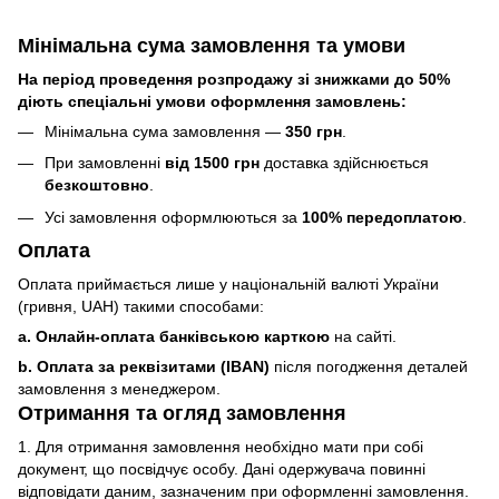
Мінімальна сума замовлення та умови
На період проведення розпродажу зі знижками до 50%
діють спеціальні умови оформлення замовлень:
Мінімальна сума замовлення —
350 грн
.
При замовленні
від 1500 грн
доставка здійснюється
безкоштовно
.
Усі замовлення оформлюються за
100% передоплатою
.
Оплата
Оплата приймається лише у національній валюті України
(гривня, UAH) такими способами:
a. Онлайн-оплата банківською карткою
на сайті.
b. Оплата за реквізитами (IBAN)
після погодження деталей
замовлення з менеджером.
Отримання та огляд замовлення
1. Для отримання замовлення необхідно мати при собі
документ, що посвідчує особу. Дані одержувача повинні
відповідати даним, зазначеним при оформленні замовлення.