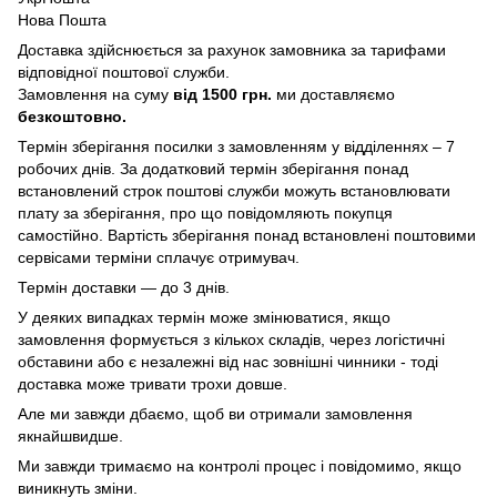
Нова Пошта
Доставка здійснюється за рахунок замовника за тарифами
відповідної поштової служби.
Замовлення на суму
від 1500 грн.
ми доставляємо
безкоштовно.
Термін зберігання посилки з замовленням у відділеннях – 7
робочих днів. За додатковий термін зберігання понад
встановлений строк поштові служби можуть встановлювати
плату за зберігання, про що повідомляють покупця
самостійно. Вартість зберігання понад вcтановлені поштовими
сервісами терміни сплачує отримувач.
Термін доставки — до 3 днів.
У деяких випадках термін може змінюватися, якщо
замовлення формується з кількох складів, через логістичні
обставини або є незалежні від нас зовнішні чинники - тоді
доставка може тривати трохи довше.
Але ми завжди дбаємо, щоб ви отримали замовлення
якнайшвидше.
Ми завжди тримаємо на контролі процес і повідомимо, якщо
виникнуть зміни.