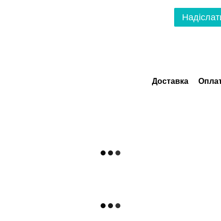
Надіслат
Доставка
Опла