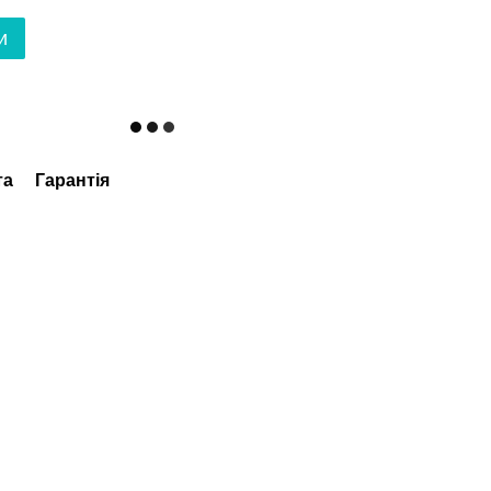
и
та
Гарантія