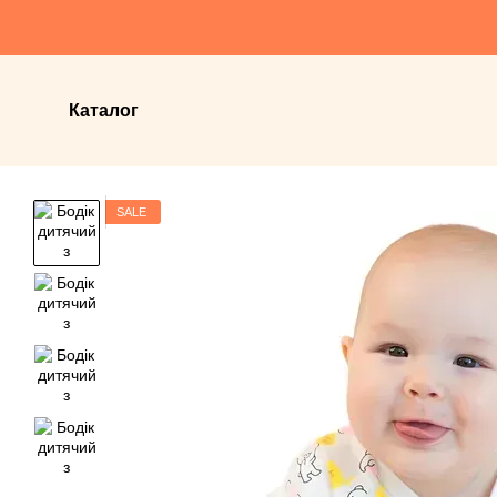
Перейти до основного контенту
Каталог
SALE