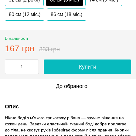
80 см (12 мiс.)
86 см (18 мiс.)
В наявності
167 грн
333 грн
Купити
До обраного
Опис
Ніжне боді з м’якого трикотажу рібана — зручне рішення на
кожен день. Завдяки еластичній тканині боді добре прилягає
до тіла, не сковує рухів і зберігає форму після прання. Кнопки