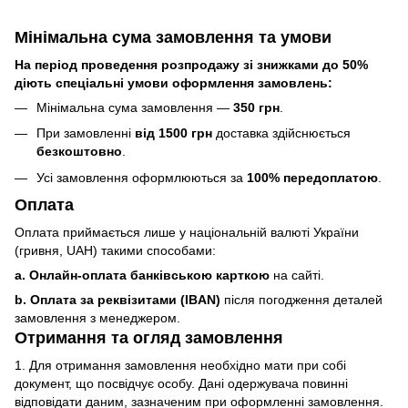
Мінімальна сума замовлення та умови
На період проведення розпродажу зі знижками до 50%
діють спеціальні умови оформлення замовлень:
Мінімальна сума замовлення —
350 грн
.
При замовленні
від 1500 грн
доставка здійснюється
безкоштовно
.
Усі замовлення оформлюються за
100% передоплатою
.
Оплата
Оплата приймається лише у національній валюті України
(гривня, UAH) такими способами:
a. Онлайн-оплата банківською карткою
на сайті.
b. Оплата за реквізитами (IBAN)
після погодження деталей
замовлення з менеджером.
Отримання та огляд замовлення
1. Для отримання замовлення необхідно мати при собі
документ, що посвідчує особу. Дані одержувача повинні
відповідати даним, зазначеним при оформленні замовлення.