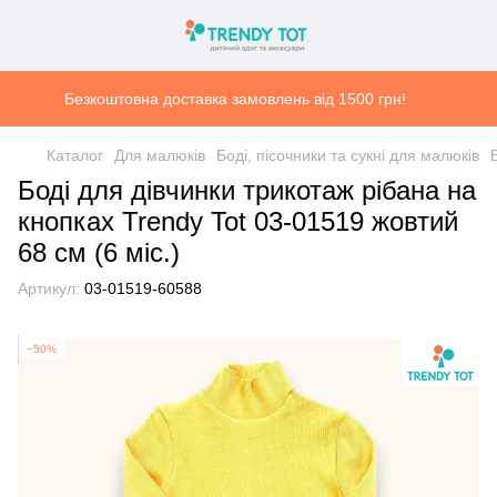
Безкоштовна доставка замовлень від 1500 грн!
Каталог
Для малюків
Боді, пісочники та сукні для малюків
Боді для дівчинки трикотаж рібана на
кнопках Trendy Tot 03-01519 жовтий
68 см (6 мiс.)
Артикул:
03-01519-60588
−50%