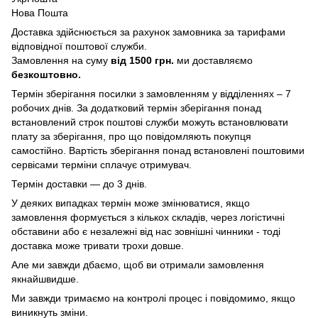
Нова Пошта
Доставка здійснюється за рахунок замовника за тарифами
відповідної поштової служби.
Замовлення на суму
від 1500 грн.
ми доставляємо
безкоштовно.
Термін зберігання посилки з замовленням у відділеннях – 7
робочих днів. За додатковий термін зберігання понад
встановлений строк поштові служби можуть встановлювати
плату за зберігання, про що повідомляють покупця
самостійно. Вартість зберігання понад вcтановлені поштовими
сервісами терміни сплачує отримувач.
Термін доставки — до 3 днів.
У деяких випадках термін може змінюватися, якщо
замовлення формується з кількох складів, через логістичні
обставини або є незалежні від нас зовнішні чинники - тоді
доставка може тривати трохи довше.
Але ми завжди дбаємо, щоб ви отримали замовлення
якнайшвидше.
Ми завжди тримаємо на контролі процес і повідомимо, якщо
виникнуть зміни.